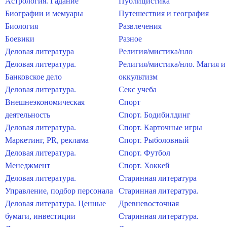
Астрология. Гадание
Публицистика
Биографии и мемуары
Путешествия и география
Биология
Развлечения
Боевики
Разное
Деловая литература
Религия/мистика/нло
Деловая литература.
Религия/мистика/нло. Магия и
Банковское дело
оккультизм
Деловая литература.
Секс учеба
Внешнеэкономическая
Спорт
деятельность
Спорт. Бодибилдинг
Деловая литература.
Спорт. Карточные игры
Маркетинг, PR, реклама
Спорт. Рыболовный
Деловая литература.
Спорт. Футбол
Менеджмент
Спорт. Хоккей
Деловая литература.
Старинная литература
Управление, подбор персонала
Старинная литература.
Деловая литература. Ценные
Древневосточная
бумаги, инвестиции
Старинная литература.