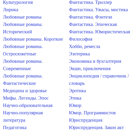
Культурология
Фантастика. Триллер
Лирика
Фантастика. Ужасы, мистика
Любовные романы
Фантастика. Фэнтези
Любовные романы.
Фантастика. Эпическая
Исторический
Фантастика. Юмористическая
Любовные романы. Короткие
Философия
Любовные романы.
Хобби, ремесла
Остросюжетные
Эзотерика
Любовные романы.
Экономика и бухгалтерия
Современные
Экшн, приключения
Любовные романы.
Энциклопедия / справочник /
Фантастические
словарь
Медицина и здоровье
Эротика
Мифы. Легенды. Эпос
Этика
Научно-образовательная
Юмор
Научно-популярная
Юмор. Программистов
литература
Юриспруденция
Педагогика
Юриспруденция. Закон акт