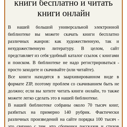
книги бесплатно и читать
книги онлайн
В нашей большой универсальной электронной
библиотеке вы можете скачать книги бесплатно
различных жанров: как художественную, так и
нехудожественную литературу. В целом, сайт
представляет из себя удобный каталог ссылок с книгами
и поиском. В библиотеке не надо регистрироваться -
просто заходите и скачивайте (или читайте).
Все книги находятся в заархивированном виде в
формате ZIP, поэтому проблем со скачиванием быть не
должно; если вы хотите читать книги онлайн, то также
можете легко сделать это в нашей библиотеке.
В нашей библиотеке собраны около 70 тысяч книг,
разбитых на примерно 140 рубрик. Фактически
различных произведений на сайте порядка 100 тысяч -
это связано с тем, что сборники рассказов и стихов