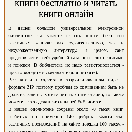
книги бесплатно и читать
книги онлайн
В нашей большой универсальной электронной
библиотеке вы можете скачать книги бесплатно
различных жанров: как художественную, так и
нехудожественную литературу. В целом, сайт
представляет из себя удобный каталог ссылок с книгами
и поиском. В библиотеке не надо регистрироваться -
просто заходите и скачивайте (или читайте).
Все книги находятся в заархивированном виде в
формате ZIP, поэтому проблем со скачиванием быть не
должно; если вы хотите читать книги онлайн, то также
можете легко сделать это в нашей библиотеке.
В нашей библиотеке собраны около 70 тысяч книг,
разбитых на примерно 140 рубрик. Фактически
различных произведений на сайте порядка 100 тысяч -
это связано с тем, что сборники рассказов и стихов