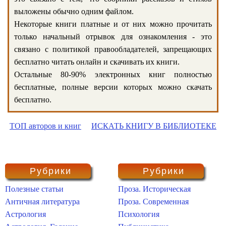
выложены обычно одним файлом.
Некоторые книги платные и от них можно прочитать
только начальный отрывок для ознакомления - это
связано с политикой правообладателей, запрещающих
бесплатно читать онлайн и скачивать их книги.
Остальные 80-90% электронных книг полностью
бесплатные, полные версии которых можно скачать
бесплатно.
ТОП авторов и книг
ИСКАТЬ КНИГУ В БИБЛИОТЕКЕ
Рубрики
Рубрики
Полезные статьи
Проза. Историческая
Античная литература
Проза. Современная
Астрология
Психология