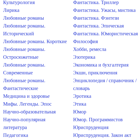
Культурология
Фантастика. Триллер
Лирика
Фантастика. Ужасы, мистика
Любовные романы
Фантастика. Фэнтези
Любовные романы.
Фантастика. Эпическая
Исторический
Фантастика. Юмористическая
Любовные романы. Короткие
Философия
Любовные романы.
Хобби, ремесла
Остросюжетные
Эзотерика
Любовные романы.
Экономика и бухгалтерия
Современные
Экшн, приключения
Любовные романы.
Энциклопедия / справочник /
Фантастические
словарь
Медицина и здоровье
Эротика
Мифы. Легенды. Эпос
Этика
Научно-образовательная
Юмор
Научно-популярная
Юмор. Программистов
литература
Юриспруденция
Педагогика
Юриспруденция. Закон акт