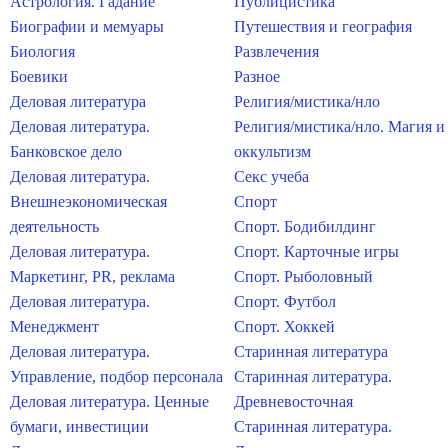
Астрология. Гадание
Публицистика
Биографии и мемуары
Путешествия и география
Биология
Развлечения
Боевики
Разное
Деловая литература
Религия/мистика/нло
Деловая литература.
Религия/мистика/нло. Магия и
Банковское дело
оккультизм
Деловая литература.
Секс учеба
Внешнеэкономическая
Спорт
деятельность
Спорт. Бодибилдинг
Деловая литература.
Спорт. Карточные игры
Маркетинг, PR, реклама
Спорт. Рыболовный
Деловая литература.
Спорт. Футбол
Менеджмент
Спорт. Хоккей
Деловая литература.
Старинная литература
Управление, подбор персонала
Старинная литература.
Деловая литература. Ценные
Древневосточная
бумаги, инвестиции
Старинная литература.