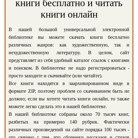
книги бесплатно и читать
книги онлайн
В нашей большой универсальной электронной
библиотеке вы можете скачать книги бесплатно
различных жанров: как художественную, так и
нехудожественную литературу. В целом, сайт
представляет из себя удобный каталог ссылок с книгами
и поиском. В библиотеке не надо регистрироваться -
просто заходите и скачивайте (или читайте).
Все книги находятся в заархивированном виде в
формате ZIP, поэтому проблем со скачиванием быть не
должно; если вы хотите читать книги онлайн, то также
можете легко сделать это в нашей библиотеке.
В нашей библиотеке собраны около 70 тысяч книг,
разбитых на примерно 140 рубрик. Фактически
различных произведений на сайте порядка 100 тысяч -
это связано с тем, что сборники рассказов и стихов