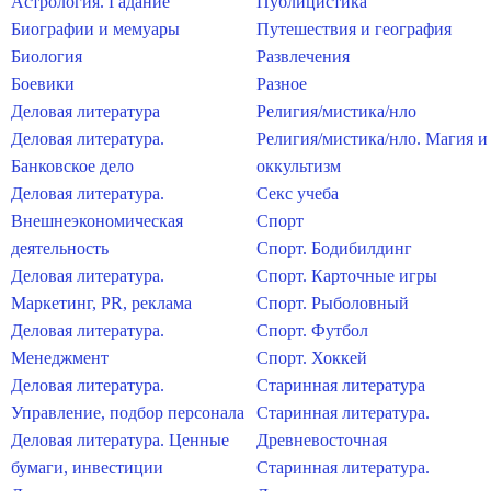
Астрология. Гадание
Публицистика
Биографии и мемуары
Путешествия и география
Биология
Развлечения
Боевики
Разное
Деловая литература
Религия/мистика/нло
Деловая литература.
Религия/мистика/нло. Магия и
Банковское дело
оккультизм
Деловая литература.
Секс учеба
Внешнеэкономическая
Спорт
деятельность
Спорт. Бодибилдинг
Деловая литература.
Спорт. Карточные игры
Маркетинг, PR, реклама
Спорт. Рыболовный
Деловая литература.
Спорт. Футбол
Менеджмент
Спорт. Хоккей
Деловая литература.
Старинная литература
Управление, подбор персонала
Старинная литература.
Деловая литература. Ценные
Древневосточная
бумаги, инвестиции
Старинная литература.