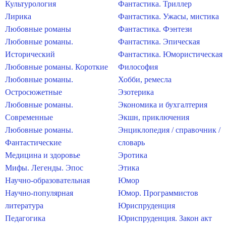
Культурология
Фантастика. Триллер
Лирика
Фантастика. Ужасы, мистика
Любовные романы
Фантастика. Фэнтези
Любовные романы.
Фантастика. Эпическая
Исторический
Фантастика. Юмористическая
Любовные романы. Короткие
Философия
Любовные романы.
Хобби, ремесла
Остросюжетные
Эзотерика
Любовные романы.
Экономика и бухгалтерия
Современные
Экшн, приключения
Любовные романы.
Энциклопедия / справочник /
Фантастические
словарь
Медицина и здоровье
Эротика
Мифы. Легенды. Эпос
Этика
Научно-образовательная
Юмор
Научно-популярная
Юмор. Программистов
литература
Юриспруденция
Педагогика
Юриспруденция. Закон акт