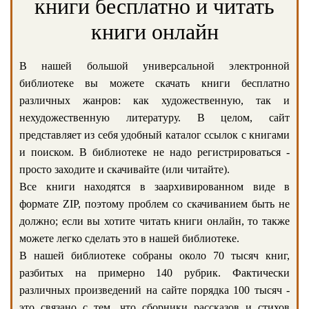
книги бесплатно и читать
книги онлайн
В нашей большой универсальной электронной
библиотеке вы можете скачать книги бесплатно
различных жанров: как художественную, так и
нехудожественную литературу. В целом, сайт
представляет из себя удобный каталог ссылок с книгами
и поиском. В библиотеке не надо регистрироваться -
просто заходите и скачивайте (или читайте).
Все книги находятся в заархивированном виде в
формате ZIP, поэтому проблем со скачиванием быть не
должно; если вы хотите читать книги онлайн, то также
можете легко сделать это в нашей библиотеке.
В нашей библиотеке собраны около 70 тысяч книг,
разбитых на примерно 140 рубрик. Фактически
различных произведений на сайте порядка 100 тысяч -
это связано с тем, что сборники рассказов и стихов