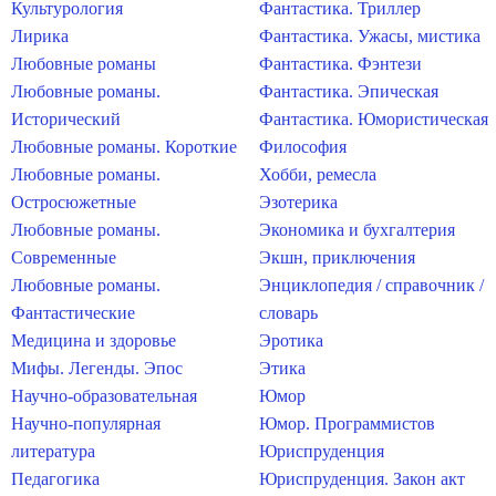
Культурология
Фантастика. Триллер
Лирика
Фантастика. Ужасы, мистика
Любовные романы
Фантастика. Фэнтези
Любовные романы.
Фантастика. Эпическая
Исторический
Фантастика. Юмористическая
Любовные романы. Короткие
Философия
Любовные романы.
Хобби, ремесла
Остросюжетные
Эзотерика
Любовные романы.
Экономика и бухгалтерия
Современные
Экшн, приключения
Любовные романы.
Энциклопедия / справочник /
Фантастические
словарь
Медицина и здоровье
Эротика
Мифы. Легенды. Эпос
Этика
Научно-образовательная
Юмор
Научно-популярная
Юмор. Программистов
литература
Юриспруденция
Педагогика
Юриспруденция. Закон акт