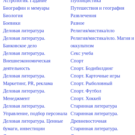
Астрология. Гадание
Публицистика
Биографии и мемуары
Путешествия и география
Биология
Развлечения
Боевики
Разное
Деловая литература
Религия/мистика/нло
Деловая литература.
Религия/мистика/нло. Магия и
Банковское дело
оккультизм
Деловая литература.
Секс учеба
Внешнеэкономическая
Спорт
деятельность
Спорт. Бодибилдинг
Деловая литература.
Спорт. Карточные игры
Маркетинг, PR, реклама
Спорт. Рыболовный
Деловая литература.
Спорт. Футбол
Менеджмент
Спорт. Хоккей
Деловая литература.
Старинная литература
Управление, подбор персонала
Старинная литература.
Деловая литература. Ценные
Древневосточная
бумаги, инвестиции
Старинная литература.