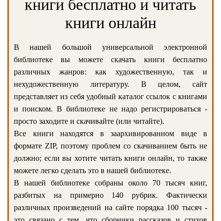
книги бесплатно и читать
книги онлайн
В нашей большой универсальной электронной
библиотеке вы можете скачать книги бесплатно
различных жанров: как художественную, так и
нехудожественную литературу. В целом, сайт
представляет из себя удобный каталог ссылок с книгами
и поиском. В библиотеке не надо регистрироваться -
просто заходите и скачивайте (или читайте).
Все книги находятся в заархивированном виде в
формате ZIP, поэтому проблем со скачиванием быть не
должно; если вы хотите читать книги онлайн, то также
можете легко сделать это в нашей библиотеке.
В нашей библиотеке собраны около 70 тысяч книг,
разбитых на примерно 140 рубрик. Фактически
различных произведений на сайте порядка 100 тысяч -
это связано с тем, что сборники рассказов и стихов