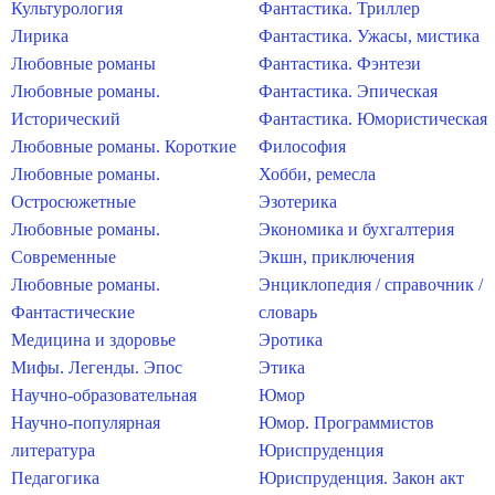
Культурология
Фантастика. Триллер
Лирика
Фантастика. Ужасы, мистика
Любовные романы
Фантастика. Фэнтези
Любовные романы.
Фантастика. Эпическая
Исторический
Фантастика. Юмористическая
Любовные романы. Короткие
Философия
Любовные романы.
Хобби, ремесла
Остросюжетные
Эзотерика
Любовные романы.
Экономика и бухгалтерия
Современные
Экшн, приключения
Любовные романы.
Энциклопедия / справочник /
Фантастические
словарь
Медицина и здоровье
Эротика
Мифы. Легенды. Эпос
Этика
Научно-образовательная
Юмор
Научно-популярная
Юмор. Программистов
литература
Юриспруденция
Педагогика
Юриспруденция. Закон акт