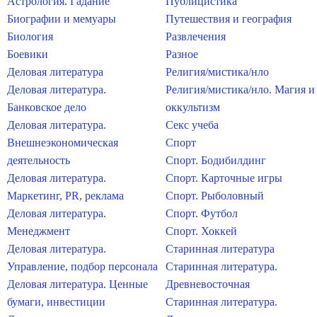
Астрология. Гадание
Публицистика
Биографии и мемуары
Путешествия и география
Биология
Развлечения
Боевики
Разное
Деловая литература
Религия/мистика/нло
Деловая литература.
Религия/мистика/нло. Магия и
Банковское дело
оккультизм
Деловая литература.
Секс учеба
Внешнеэкономическая
Спорт
деятельность
Спорт. Бодибилдинг
Деловая литература.
Спорт. Карточные игры
Маркетинг, PR, реклама
Спорт. Рыболовный
Деловая литература.
Спорт. Футбол
Менеджмент
Спорт. Хоккей
Деловая литература.
Старинная литература
Управление, подбор персонала
Старинная литература.
Деловая литература. Ценные
Древневосточная
бумаги, инвестиции
Старинная литература.