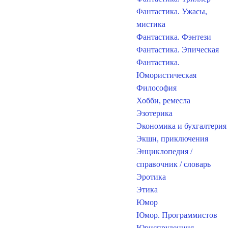
Фантастика. Ужасы,
мистика
Фантастика. Фэнтези
Фантастика. Эпическая
Фантастика.
Юмористическая
Философия
Хобби, ремесла
Эзотерика
Экономика и бухгалтерия
Экшн, приключения
Энциклопедия /
справочник / словарь
Эротика
Этика
Юмор
Юмор. Программистов
Юриспруденция