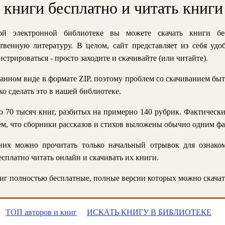
ь книги бесплатно и читать книги
й электронной библиотеке вы можете скачать книги бе
твенную литературу. В целом, сайт представляет из себя уд
стрироваться - просто заходите и скачивайте (или читайте).
анном виде в формате ZIP, поэтому проблем со скачиванием быт
ко сделать это в нашей библиотеке.
 70 тысяч книг, разбитых на примерно 140 рубрик. Фактическ
 тем, что сборники рассказов и стихов выложены обычно одним ф
их можно прочитать только начальный отрывок для ознаком
сплатно читать онлайн и скачивать их книги.
г полностью бесплатные, полные версии которых можно скачат
ТОП авторов и книг
ИСКАТЬ КНИГУ В БИБЛИОТЕКЕ