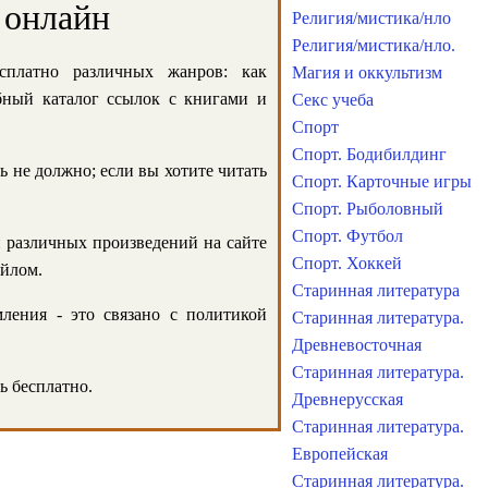
 онлайн
Религия/мистика/нло
Религия/мистика/нло.
сплатно различных жанров: как
Магия и оккультизм
обный каталог ссылок с книгами и
Секс учеба
Спорт
Спорт. Бодибилдинг
ь не должно; если вы хотите читать
Спорт. Карточные игры
Спорт. Рыболовный
Спорт. Футбол
и различных произведений на сайте
Спорт. Хоккей
айлом.
Старинная литература
ления - это связано с политикой
Старинная литература.
Древневосточная
Старинная литература.
ь бесплатно.
Древнерусская
Старинная литература.
Европейская
Старинная литература.