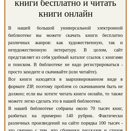
книги бесплатно и читать
книги онлайн
В нашей большой универсальной электронной
библиотеке вы можете скачать книги бесплатно
различных жанров: как художественную, так и
нехудожественную литературу. В целом, сайт
представляет из себя удобный каталог ссылок с книгами
и поиском. В библиотеке не надо регистрироваться -
просто заходите и скачивайте (или читайте).
Все книги находятся в заархивированном виде в
формате ZIP, поэтому проблем со скачиванием быть не
должно; если вы хотите читать книги онлайн, то также
можете легко сделать это в нашей библиотеке.
В нашей библиотеке собраны около 70 тысяч книг,
разбитых на примерно 140 рубрик. Фактически
различных произведений на сайте порядка 100 тысяч -
это связано с тем, что сборники рассказов и стихов