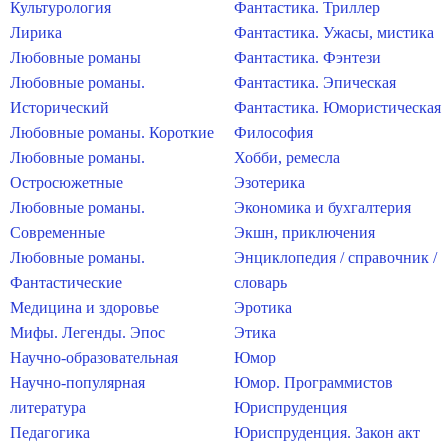
Культурология
Фантастика. Триллер
Лирика
Фантастика. Ужасы, мистика
Любовные романы
Фантастика. Фэнтези
Любовные романы.
Фантастика. Эпическая
Исторический
Фантастика. Юмористическая
Любовные романы. Короткие
Философия
Любовные романы.
Хобби, ремесла
Остросюжетные
Эзотерика
Любовные романы.
Экономика и бухгалтерия
Современные
Экшн, приключения
Любовные романы.
Энциклопедия / справочник /
Фантастические
словарь
Медицина и здоровье
Эротика
Мифы. Легенды. Эпос
Этика
Научно-образовательная
Юмор
Научно-популярная
Юмор. Программистов
литература
Юриспруденция
Педагогика
Юриспруденция. Закон акт