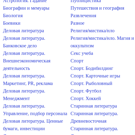
Астрология. Гадание
Публицистика
Биографии и мемуары
Путешествия и география
Биология
Развлечения
Боевики
Разное
Деловая литература
Религия/мистика/нло
Деловая литература.
Религия/мистика/нло. Магия и
Банковское дело
оккультизм
Деловая литература.
Секс учеба
Внешнеэкономическая
Спорт
деятельность
Спорт. Бодибилдинг
Деловая литература.
Спорт. Карточные игры
Маркетинг, PR, реклама
Спорт. Рыболовный
Деловая литература.
Спорт. Футбол
Менеджмент
Спорт. Хоккей
Деловая литература.
Старинная литература
Управление, подбор персонала
Старинная литература.
Деловая литература. Ценные
Древневосточная
бумаги, инвестиции
Старинная литература.