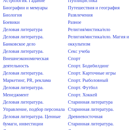
Астрология. Гадание
Публицистика
Биографии и мемуары
Путешествия и география
Биология
Развлечения
Боевики
Разное
Деловая литература
Религия/мистика/нло
Деловая литература.
Религия/мистика/нло. Магия и
Банковское дело
оккультизм
Деловая литература.
Секс учеба
Внешнеэкономическая
Спорт
деятельность
Спорт. Бодибилдинг
Деловая литература.
Спорт. Карточные игры
Маркетинг, PR, реклама
Спорт. Рыболовный
Деловая литература.
Спорт. Футбол
Менеджмент
Спорт. Хоккей
Деловая литература.
Старинная литература
Управление, подбор персонала
Старинная литература.
Деловая литература. Ценные
Древневосточная
бумаги, инвестиции
Старинная литература.