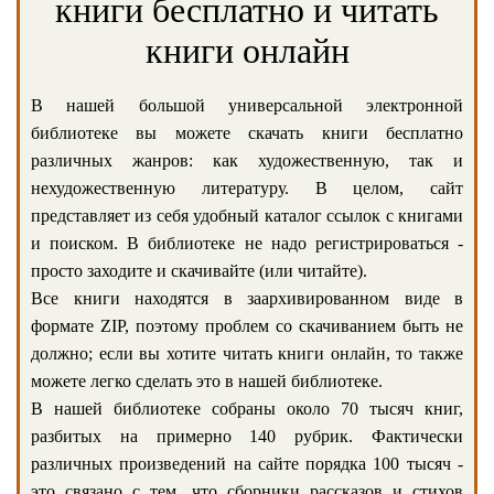
книги бесплатно и читать
книги онлайн
В нашей большой универсальной электронной
библиотеке вы можете скачать книги бесплатно
различных жанров: как художественную, так и
нехудожественную литературу. В целом, сайт
представляет из себя удобный каталог ссылок с книгами
и поиском. В библиотеке не надо регистрироваться -
просто заходите и скачивайте (или читайте).
Все книги находятся в заархивированном виде в
формате ZIP, поэтому проблем со скачиванием быть не
должно; если вы хотите читать книги онлайн, то также
можете легко сделать это в нашей библиотеке.
В нашей библиотеке собраны около 70 тысяч книг,
разбитых на примерно 140 рубрик. Фактически
различных произведений на сайте порядка 100 тысяч -
это связано с тем, что сборники рассказов и стихов