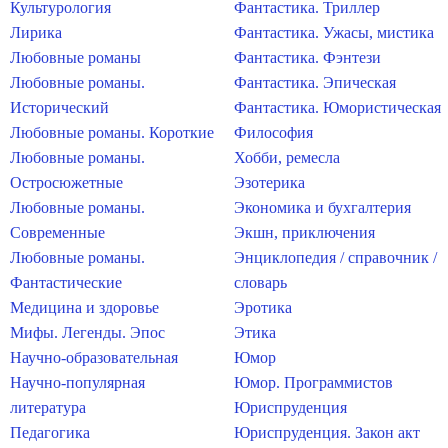
Культурология
Фантастика. Триллер
Лирика
Фантастика. Ужасы, мистика
Любовные романы
Фантастика. Фэнтези
Любовные романы.
Фантастика. Эпическая
Исторический
Фантастика. Юмористическая
Любовные романы. Короткие
Философия
Любовные романы.
Хобби, ремесла
Остросюжетные
Эзотерика
Любовные романы.
Экономика и бухгалтерия
Современные
Экшн, приключения
Любовные романы.
Энциклопедия / справочник /
Фантастические
словарь
Медицина и здоровье
Эротика
Мифы. Легенды. Эпос
Этика
Научно-образовательная
Юмор
Научно-популярная
Юмор. Программистов
литература
Юриспруденция
Педагогика
Юриспруденция. Закон акт