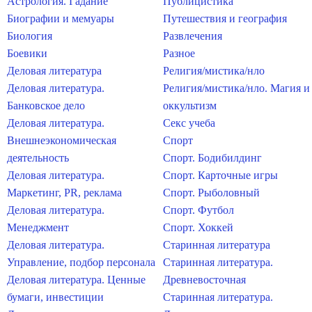
Астрология. Гадание
Публицистика
Биографии и мемуары
Путешествия и география
Биология
Развлечения
Боевики
Разное
Деловая литература
Религия/мистика/нло
Деловая литература.
Религия/мистика/нло. Магия и
Банковское дело
оккультизм
Деловая литература.
Секс учеба
Внешнеэкономическая
Спорт
деятельность
Спорт. Бодибилдинг
Деловая литература.
Спорт. Карточные игры
Маркетинг, PR, реклама
Спорт. Рыболовный
Деловая литература.
Спорт. Футбол
Менеджмент
Спорт. Хоккей
Деловая литература.
Старинная литература
Управление, подбор персонала
Старинная литература.
Деловая литература. Ценные
Древневосточная
бумаги, инвестиции
Старинная литература.