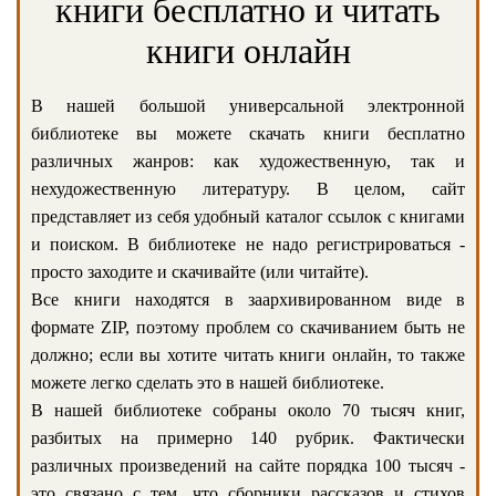
книги бесплатно и читать
книги онлайн
В нашей большой универсальной электронной
библиотеке вы можете скачать книги бесплатно
различных жанров: как художественную, так и
нехудожественную литературу. В целом, сайт
представляет из себя удобный каталог ссылок с книгами
и поиском. В библиотеке не надо регистрироваться -
просто заходите и скачивайте (или читайте).
Все книги находятся в заархивированном виде в
формате ZIP, поэтому проблем со скачиванием быть не
должно; если вы хотите читать книги онлайн, то также
можете легко сделать это в нашей библиотеке.
В нашей библиотеке собраны около 70 тысяч книг,
разбитых на примерно 140 рубрик. Фактически
различных произведений на сайте порядка 100 тысяч -
это связано с тем, что сборники рассказов и стихов