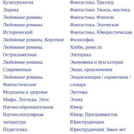
Культурология
Фантастика. Триллер
Лирика
Фантастика. Ужасы, мистика
Любовные романы
Фантастика. Фэнтези
Любовные романы.
Фантастика. Эпическая
Исторический
Фантастика. Юмористическая
Любовные романы. Короткие
Философия
Любовные романы.
Хобби, ремесла
Остросюжетные
Эзотерика
Любовные романы.
Экономика и бухгалтерия
Современные
Экшн, приключения
Любовные романы.
Энциклопедия / справочник /
Фантастические
словарь
Медицина и здоровье
Эротика
Мифы. Легенды. Эпос
Этика
Научно-образовательная
Юмор
Научно-популярная
Юмор. Программистов
литература
Юриспруденция
Педагогика
Юриспруденция. Закон акт