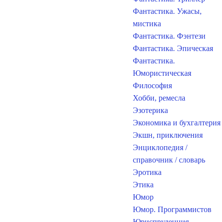
Фантастика. Ужасы,
мистика
Фантастика. Фэнтези
Фантастика. Эпическая
Фантастика.
Юмористическая
Философия
Хобби, ремесла
Эзотерика
Экономика и бухгалтерия
Экшн, приключения
Энциклопедия /
справочник / словарь
Эротика
Этика
Юмор
Юмор. Программистов
Юриспруденция