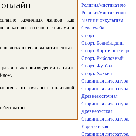
 онлайн
Религия/мистика/нло
Религия/мистика/нло.
сплатно различных жанров: как
Магия и оккультизм
обный каталог ссылок с книгами и
Секс учеба
Спорт
Спорт. Бодибилдинг
ь не должно; если вы хотите читать
Спорт. Карточные игры
Спорт. Рыболовный
Спорт. Футбол
и различных произведений на сайте
Спорт. Хоккей
айлом.
Старинная литература
ления - это связано с политикой
Старинная литература.
Древневосточная
Старинная литература.
ь бесплатно.
Древнерусская
Старинная литература.
Европейская
Старинная литература.