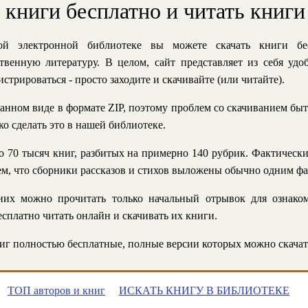
ь книги бесплатно и читать книги
й электронной библиотеке вы можете скачать книги бе
твенную литературу. В целом, сайт представляет из себя уд
стрироваться - просто заходите и скачивайте (или читайте).
анном виде в формате ZIP, поэтому проблем со скачиванием быт
ко сделать это в нашей библиотеке.
 70 тысяч книг, разбитых на примерно 140 рубрик. Фактическ
 тем, что сборники рассказов и стихов выложены обычно одним ф
их можно прочитать только начальный отрывок для ознаком
сплатно читать онлайн и скачивать их книги.
г полностью бесплатные, полные версии которых можно скачат
ТОП авторов и книг
ИСКАТЬ КНИГУ В БИБЛИОТЕКЕ