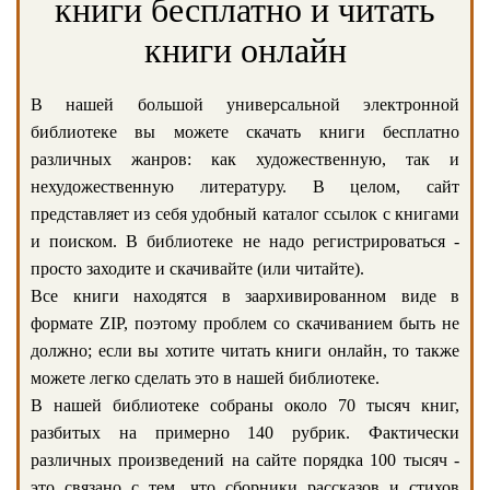
книги бесплатно и читать
книги онлайн
В нашей большой универсальной электронной
библиотеке вы можете скачать книги бесплатно
различных жанров: как художественную, так и
нехудожественную литературу. В целом, сайт
представляет из себя удобный каталог ссылок с книгами
и поиском. В библиотеке не надо регистрироваться -
просто заходите и скачивайте (или читайте).
Все книги находятся в заархивированном виде в
формате ZIP, поэтому проблем со скачиванием быть не
должно; если вы хотите читать книги онлайн, то также
можете легко сделать это в нашей библиотеке.
В нашей библиотеке собраны около 70 тысяч книг,
разбитых на примерно 140 рубрик. Фактически
различных произведений на сайте порядка 100 тысяч -
это связано с тем, что сборники рассказов и стихов