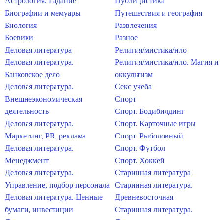
Астрология. Гадание
Публицистика
Биографии и мемуары
Путешествия и география
Биология
Развлечения
Боевики
Разное
Деловая литература
Религия/мистика/нло
Деловая литература.
Религия/мистика/нло. Магия и
Банковское дело
оккультизм
Деловая литература.
Секс учеба
Внешнеэкономическая
Спорт
деятельность
Спорт. Бодибилдинг
Деловая литература.
Спорт. Карточные игры
Маркетинг, PR, реклама
Спорт. Рыболовный
Деловая литература.
Спорт. Футбол
Менеджмент
Спорт. Хоккей
Деловая литература.
Старинная литература
Управление, подбор персонала
Старинная литература.
Деловая литература. Ценные
Древневосточная
бумаги, инвестиции
Старинная литература.