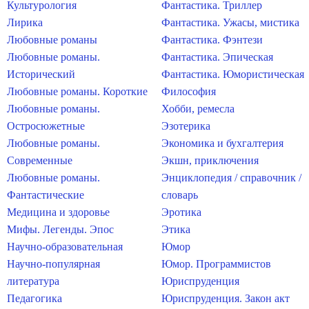
Культурология
Фантастика. Триллер
Лирика
Фантастика. Ужасы, мистика
Любовные романы
Фантастика. Фэнтези
Любовные романы.
Фантастика. Эпическая
Исторический
Фантастика. Юмористическая
Любовные романы. Короткие
Философия
Любовные романы.
Хобби, ремесла
Остросюжетные
Эзотерика
Любовные романы.
Экономика и бухгалтерия
Современные
Экшн, приключения
Любовные романы.
Энциклопедия / справочник /
Фантастические
словарь
Медицина и здоровье
Эротика
Мифы. Легенды. Эпос
Этика
Научно-образовательная
Юмор
Научно-популярная
Юмор. Программистов
литература
Юриспруденция
Педагогика
Юриспруденция. Закон акт