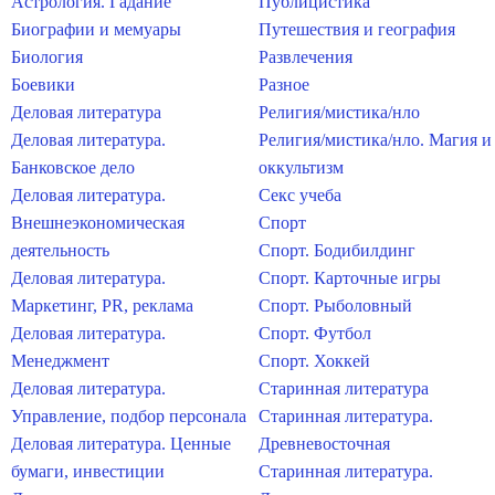
Астрология. Гадание
Публицистика
Биографии и мемуары
Путешествия и география
Биология
Развлечения
Боевики
Разное
Деловая литература
Религия/мистика/нло
Деловая литература.
Религия/мистика/нло. Магия и
Банковское дело
оккультизм
Деловая литература.
Секс учеба
Внешнеэкономическая
Спорт
деятельность
Спорт. Бодибилдинг
Деловая литература.
Спорт. Карточные игры
Маркетинг, PR, реклама
Спорт. Рыболовный
Деловая литература.
Спорт. Футбол
Менеджмент
Спорт. Хоккей
Деловая литература.
Старинная литература
Управление, подбор персонала
Старинная литература.
Деловая литература. Ценные
Древневосточная
бумаги, инвестиции
Старинная литература.