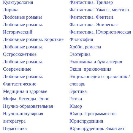
Культурология
Фантастика. Триллер
Лирика
Фантастика. Ужасы, мистика
Любовные романы
Фантастика. Фэнтези
Любовные романы.
Фантастика. Эпическая
Исторический
Фантастика. Юмористическая
Любовные романы. Короткие
Философия
Любовные романы.
Хобби, ремесла
Остросюжетные
Эзотерика
Любовные романы.
Экономика и бухгалтерия
Современные
Экшн, приключения
Любовные романы.
Энциклопедия / справочник /
Фантастические
словарь
Медицина и здоровье
Эротика
Мифы. Легенды. Эпос
Этика
Научно-образовательная
Юмор
Научно-популярная
Юмор. Программистов
литература
Юриспруденция
Педагогика
Юриспруденция. Закон акт