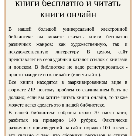
книги бесплатно и читать
книги онлайн
В нашей большой универсальной электронной
библиотеке вы можете скачать книги бесплатно
различных жанров: как художественную, так и
нехудожественную литературу. В целом, сайт
представляет из себя удобный каталог ссылок с книгами
и поиском. В библиотеке не надо регистрироваться -
просто заходите и скачивайте (или читайте).
Все книги находятся в заархивированном виде в
формате ZIP, поэтому проблем со скачиванием быть не
должно; если вы хотите читать книги онлайн, то также
можете легко сделать это в нашей библиотеке.
В нашей библиотеке собраны около 70 тысяч книг,
разбитых на примерно 140 рубрик. Фактически
различных произведений на сайте порядка 100 тысяч -
это связано с тем, что сборники рассказов и стихов