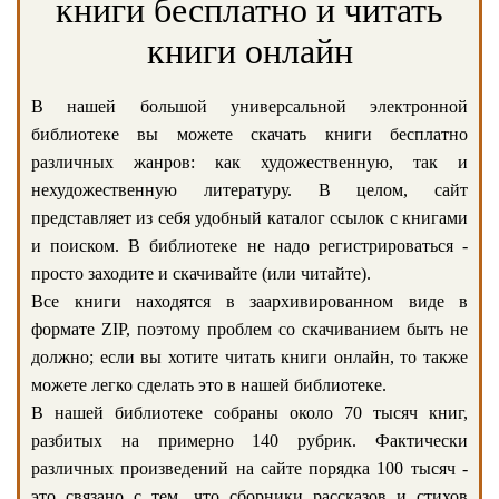
книги бесплатно и читать
книги онлайн
В нашей большой универсальной электронной
библиотеке вы можете скачать книги бесплатно
различных жанров: как художественную, так и
нехудожественную литературу. В целом, сайт
представляет из себя удобный каталог ссылок с книгами
и поиском. В библиотеке не надо регистрироваться -
просто заходите и скачивайте (или читайте).
Все книги находятся в заархивированном виде в
формате ZIP, поэтому проблем со скачиванием быть не
должно; если вы хотите читать книги онлайн, то также
можете легко сделать это в нашей библиотеке.
В нашей библиотеке собраны около 70 тысяч книг,
разбитых на примерно 140 рубрик. Фактически
различных произведений на сайте порядка 100 тысяч -
это связано с тем, что сборники рассказов и стихов