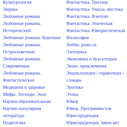
Культурология
Фантастика. Триллер
Лирика
Фантастика. Ужасы, мистика
Любовные романы
Фантастика. Фэнтези
Любовные романы.
Фантастика. Эпическая
Исторический
Фантастика. Юмористическая
Любовные романы. Короткие
Философия
Любовные романы.
Хобби, ремесла
Остросюжетные
Эзотерика
Любовные романы.
Экономика и бухгалтерия
Современные
Экшн, приключения
Любовные романы.
Энциклопедия / справочник /
Фантастические
словарь
Медицина и здоровье
Эротика
Мифы. Легенды. Эпос
Этика
Научно-образовательная
Юмор
Научно-популярная
Юмор. Программистов
литература
Юриспруденция
Педагогика
Юриспруденция. Закон акт