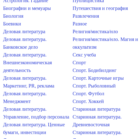
Астрология. Гадание
Публицистика
Биографии и мемуары
Путешествия и география
Биология
Развлечения
Боевики
Разное
Деловая литература
Религия/мистика/нло
Деловая литература.
Религия/мистика/нло. Магия и
Банковское дело
оккультизм
Деловая литература.
Секс учеба
Внешнеэкономическая
Спорт
деятельность
Спорт. Бодибилдинг
Деловая литература.
Спорт. Карточные игры
Маркетинг, PR, реклама
Спорт. Рыболовный
Деловая литература.
Спорт. Футбол
Менеджмент
Спорт. Хоккей
Деловая литература.
Старинная литература
Управление, подбор персонала
Старинная литература.
Деловая литература. Ценные
Древневосточная
бумаги, инвестиции
Старинная литература.