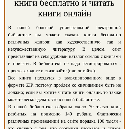
книги бесплатно и читать
книги онлайн
В нашей большой универсальной электронной
библиотеке вы можете скачать книги бесплатно
различных жанров: как художественную, так и
нехудожественную литературу. В целом, сайт
представляет из себя удобный каталог ссылок с книгами
и поиском. В библиотеке не надо регистрироваться -
просто заходите и скачивайте (или читайте).
Все книги находятся в заархивированном виде в
формате ZIP, поэтому проблем со скачиванием быть не
должно; если вы хотите читать книги онлайн, то также
можете легко сделать это в нашей библиотеке.
В нашей библиотеке собраны около 70 тысяч книг,
разбитых на примерно 140 рубрик. Фактически
различных произведений на сайте порядка 100 тысяч -
это связано с тем, что сборники рассказов и стихов