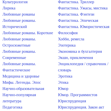
Культурология
Фантастика. Триллер
Лирика
Фантастика. Ужасы, мистика
Любовные романы
Фантастика. Фэнтези
Любовные романы.
Фантастика. Эпическая
Исторический
Фантастика. Юмористическая
Любовные романы. Короткие
Философия
Любовные романы.
Хобби, ремесла
Остросюжетные
Эзотерика
Любовные романы.
Экономика и бухгалтерия
Современные
Экшн, приключения
Любовные романы.
Энциклопедия / справочник /
Фантастические
словарь
Медицина и здоровье
Эротика
Мифы. Легенды. Эпос
Этика
Научно-образовательная
Юмор
Научно-популярная
Юмор. Программистов
литература
Юриспруденция
Педагогика
Юриспруденция. Закон акт