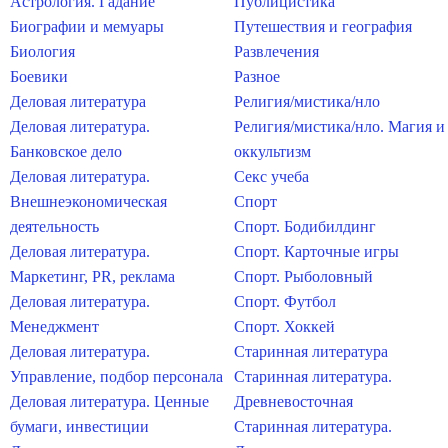
Астрология. Гадание
Публицистика
Биографии и мемуары
Путешествия и география
Биология
Развлечения
Боевики
Разное
Деловая литература
Религия/мистика/нло
Деловая литература.
Религия/мистика/нло. Магия и
Банковское дело
оккультизм
Деловая литература.
Секс учеба
Внешнеэкономическая
Спорт
деятельность
Спорт. Бодибилдинг
Деловая литература.
Спорт. Карточные игры
Маркетинг, PR, реклама
Спорт. Рыболовный
Деловая литература.
Спорт. Футбол
Менеджмент
Спорт. Хоккей
Деловая литература.
Старинная литература
Управление, подбор персонала
Старинная литература.
Деловая литература. Ценные
Древневосточная
бумаги, инвестиции
Старинная литература.