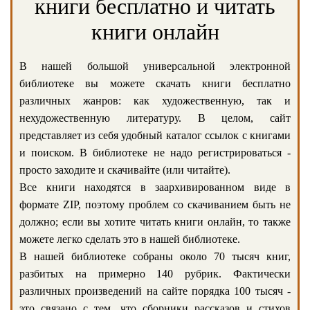
книги бесплатно и читать
книги онлайн
В нашей большой универсальной электронной
библиотеке вы можете скачать книги бесплатно
различных жанров: как художественную, так и
нехудожественную литературу. В целом, сайт
представляет из себя удобный каталог ссылок с книгами
и поиском. В библиотеке не надо регистрироваться -
просто заходите и скачивайте (или читайте).
Все книги находятся в заархивированном виде в
формате ZIP, поэтому проблем со скачиванием быть не
должно; если вы хотите читать книги онлайн, то также
можете легко сделать это в нашей библиотеке.
В нашей библиотеке собраны около 70 тысяч книг,
разбитых на примерно 140 рубрик. Фактически
различных произведений на сайте порядка 100 тысяч -
это связано с тем, что сборники рассказов и стихов