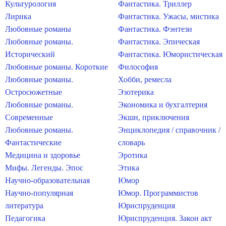
Культурология
Фантастика. Триллер
Лирика
Фантастика. Ужасы, мистика
Любовные романы
Фантастика. Фэнтези
Любовные романы.
Фантастика. Эпическая
Исторический
Фантастика. Юмористическая
Любовные романы. Короткие
Философия
Любовные романы.
Хобби, ремесла
Остросюжетные
Эзотерика
Любовные романы.
Экономика и бухгалтерия
Современные
Экшн, приключения
Любовные романы.
Энциклопедия / справочник /
Фантастические
словарь
Медицина и здоровье
Эротика
Мифы. Легенды. Эпос
Этика
Научно-образовательная
Юмор
Научно-популярная
Юмор. Программистов
литература
Юриспруденция
Педагогика
Юриспруденция. Закон акт