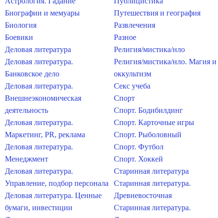
Астрология. Гадание
Публицистика
Биографии и мемуары
Путешествия и география
Биология
Развлечения
Боевики
Разное
Деловая литература
Религия/мистика/нло
Деловая литература.
Религия/мистика/нло. Магия и
Банковское дело
оккультизм
Деловая литература.
Секс учеба
Внешнеэкономическая
Спорт
деятельность
Спорт. Бодибилдинг
Деловая литература.
Спорт. Карточные игры
Маркетинг, PR, реклама
Спорт. Рыболовный
Деловая литература.
Спорт. Футбол
Менеджмент
Спорт. Хоккей
Деловая литература.
Старинная литература
Управление, подбор персонала
Старинная литература.
Деловая литература. Ценные
Древневосточная
бумаги, инвестиции
Старинная литература.