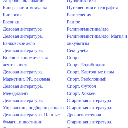
Астрология. Гадание
Публицистика
Биографии и мемуары
Путешествия и география
Биология
Развлечения
Боевики
Разное
Деловая литература
Религия/мистика/нло
Деловая литература.
Религия/мистика/нло. Магия и
Банковское дело
оккультизм
Деловая литература.
Секс учеба
Внешнеэкономическая
Спорт
деятельность
Спорт. Бодибилдинг
Деловая литература.
Спорт. Карточные игры
Маркетинг, PR, реклама
Спорт. Рыболовный
Деловая литература.
Спорт. Футбол
Менеджмент
Спорт. Хоккей
Деловая литература.
Старинная литература
Управление, подбор персонала
Старинная литература.
Деловая литература. Ценные
Древневосточная
бумаги, инвестиции
Старинная литература.