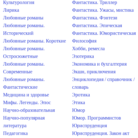
Культурология
Фантастика. Триллер
Лирика
Фантастика. Ужасы, мистика
Любовные романы
Фантастика. Фэнтези
Любовные романы.
Фантастика. Эпическая
Исторический
Фантастика. Юмористическая
Любовные романы. Короткие
Философия
Любовные романы.
Хобби, ремесла
Остросюжетные
Эзотерика
Любовные романы.
Экономика и бухгалтерия
Современные
Экшн, приключения
Любовные романы.
Энциклопедия / справочник /
Фантастические
словарь
Медицина и здоровье
Эротика
Мифы. Легенды. Эпос
Этика
Научно-образовательная
Юмор
Научно-популярная
Юмор. Программистов
литература
Юриспруденция
Педагогика
Юриспруденция. Закон акт