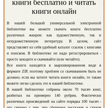
книги бесплатно и читать
книги онлайн
В нашей большой универсальной электронной
библиотеке вы можете скачать книги бесплатно
различных жанров: как художественную, так и
нехудожественную литературу. В целом, сайт
представляет из себя удобный каталог ссылок с книгами
и поиском. В библиотеке не надо регистрироваться -
просто заходите и скачивайте (или читайте).
Все книги находятся в заархивированном виде в
формате ZIP, поэтому проблем со скачиванием быть не
должно; если вы хотите читать книги онлайн, то также
можете легко сделать это в нашей библиотеке.
В нашей библиотеке собраны около 70 тысяч книг,
разбитых на примерно 140 рубрик. Фактически
различных произведений на сайте порядка 100 тысяч -
это связано с тем, что сборники рассказов и стихов