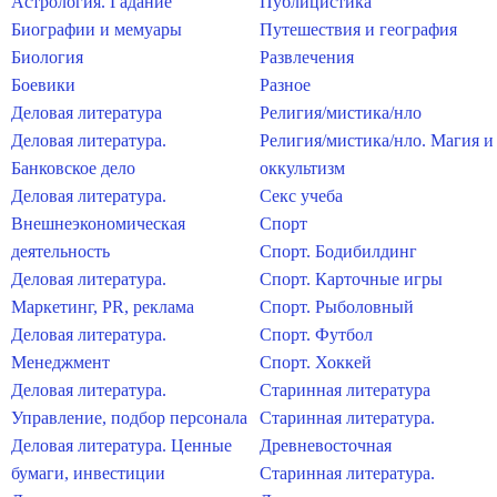
Астрология. Гадание
Публицистика
Биографии и мемуары
Путешествия и география
Биология
Развлечения
Боевики
Разное
Деловая литература
Религия/мистика/нло
Деловая литература.
Религия/мистика/нло. Магия и
Банковское дело
оккультизм
Деловая литература.
Секс учеба
Внешнеэкономическая
Спорт
деятельность
Спорт. Бодибилдинг
Деловая литература.
Спорт. Карточные игры
Маркетинг, PR, реклама
Спорт. Рыболовный
Деловая литература.
Спорт. Футбол
Менеджмент
Спорт. Хоккей
Деловая литература.
Старинная литература
Управление, подбор персонала
Старинная литература.
Деловая литература. Ценные
Древневосточная
бумаги, инвестиции
Старинная литература.