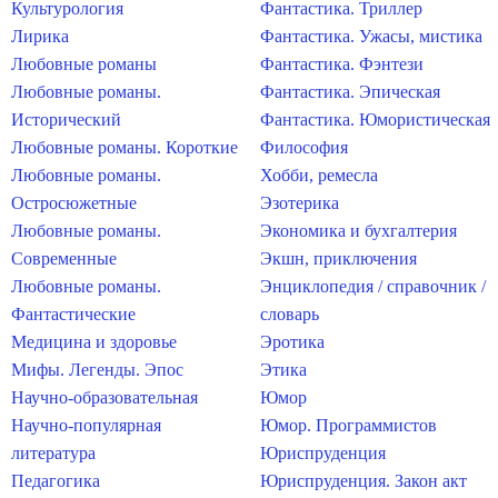
Культурология
Фантастика. Триллер
Лирика
Фантастика. Ужасы, мистика
Любовные романы
Фантастика. Фэнтези
Любовные романы.
Фантастика. Эпическая
Исторический
Фантастика. Юмористическая
Любовные романы. Короткие
Философия
Любовные романы.
Хобби, ремесла
Остросюжетные
Эзотерика
Любовные романы.
Экономика и бухгалтерия
Современные
Экшн, приключения
Любовные романы.
Энциклопедия / справочник /
Фантастические
словарь
Медицина и здоровье
Эротика
Мифы. Легенды. Эпос
Этика
Научно-образовательная
Юмор
Научно-популярная
Юмор. Программистов
литература
Юриспруденция
Педагогика
Юриспруденция. Закон акт