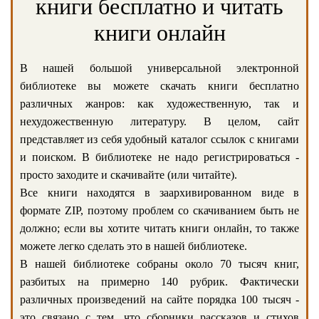
книги бесплатно и читать
книги онлайн
В нашей большой универсальной электронной
библиотеке вы можете скачать книги бесплатно
различных жанров: как художественную, так и
нехудожественную литературу. В целом, сайт
представляет из себя удобный каталог ссылок с книгами
и поиском. В библиотеке не надо регистрироваться -
просто заходите и скачивайте (или читайте).
Все книги находятся в заархивированном виде в
формате ZIP, поэтому проблем со скачиванием быть не
должно; если вы хотите читать книги онлайн, то также
можете легко сделать это в нашей библиотеке.
В нашей библиотеке собраны около 70 тысяч книг,
разбитых на примерно 140 рубрик. Фактически
различных произведений на сайте порядка 100 тысяч -
это связано с тем, что сборники рассказов и стихов