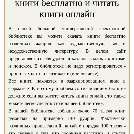
книги бесплатно и читать
книги онлайн
В нашей большой универсальной электронной
библиотеке вы можете скачать книги бесплатно
различных жанров: как художественную, так и
нехудожественную литературу. В целом, сайт
представляет из себя удобный каталог ссылок с книгами
и поиском. В библиотеке не надо регистрироваться -
просто заходите и скачивайте (или читайте).
Все книги находятся в заархивированном виде в
формате ZIP, поэтому проблем со скачиванием быть не
должно; если вы хотите читать книги онлайн, то также
можете легко сделать это в нашей библиотеке.
В нашей библиотеке собраны около 70 тысяч книг,
разбитых на примерно 140 рубрик. Фактически
различных произведений на сайте порядка 100 тысяч -
это связано с тем, что сборники рассказов и стихов