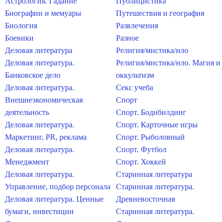
Астрология. Гадание
Публицистика
Биографии и мемуары
Путешествия и география
Биология
Развлечения
Боевики
Разное
Деловая литература
Религия/мистика/нло
Деловая литература.
Религия/мистика/нло. Магия и
Банковское дело
оккультизм
Деловая литература.
Секс учеба
Внешнеэкономическая
Спорт
деятельность
Спорт. Бодибилдинг
Деловая литература.
Спорт. Карточные игры
Маркетинг, PR, реклама
Спорт. Рыболовный
Деловая литература.
Спорт. Футбол
Менеджмент
Спорт. Хоккей
Деловая литература.
Старинная литература
Управление, подбор персонала
Старинная литература.
Деловая литература. Ценные
Древневосточная
бумаги, инвестиции
Старинная литература.