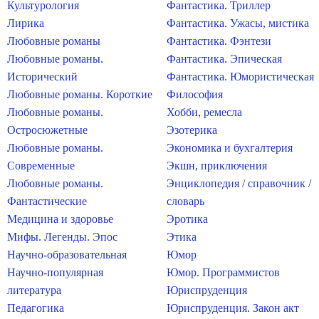
Культурология
Фантастика. Триллер
Лирика
Фантастика. Ужасы, мистика
Любовные романы
Фантастика. Фэнтези
Любовные романы.
Фантастика. Эпическая
Исторический
Фантастика. Юмористическая
Любовные романы. Короткие
Философия
Любовные романы.
Хобби, ремесла
Остросюжетные
Эзотерика
Любовные романы.
Экономика и бухгалтерия
Современные
Экшн, приключения
Любовные романы.
Энциклопедия / справочник /
Фантастические
словарь
Медицина и здоровье
Эротика
Мифы. Легенды. Эпос
Этика
Научно-образовательная
Юмор
Научно-популярная
Юмор. Программистов
литература
Юриспруденция
Педагогика
Юриспруденция. Закон акт