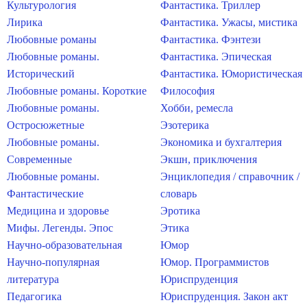
Культурология
Фантастика. Триллер
Лирика
Фантастика. Ужасы, мистика
Любовные романы
Фантастика. Фэнтези
Любовные романы.
Фантастика. Эпическая
Исторический
Фантастика. Юмористическая
Любовные романы. Короткие
Философия
Любовные романы.
Хобби, ремесла
Остросюжетные
Эзотерика
Любовные романы.
Экономика и бухгалтерия
Современные
Экшн, приключения
Любовные романы.
Энциклопедия / справочник /
Фантастические
словарь
Медицина и здоровье
Эротика
Мифы. Легенды. Эпос
Этика
Научно-образовательная
Юмор
Научно-популярная
Юмор. Программистов
литература
Юриспруденция
Педагогика
Юриспруденция. Закон акт