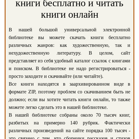
книги бесплатно и читать
книги онлайн
В нашей большой универсальной электронной
библиотеке вы можете скачать книги бесплатно
различных жанров: как художественную, так и
нехудожественную литературу. В целом, сайт
представляет из себя удобный каталог ссылок с книгами
и поиском. В библиотеке не надо регистрироваться -
просто заходите и скачивайте (или читайте).
Все книги находятся в заархивированном виде в
формате ZIP, поэтому проблем со скачиванием быть не
должно; если вы хотите читать книги онлайн, то также
можете легко сделать это в нашей библиотеке.
В нашей библиотеке собраны около 70 тысяч книг,
разбитых на примерно 140 рубрик. Фактически
различных произведений на сайте порядка 100 тысяч -
это связано с тем, что сборники рассказов и стихов