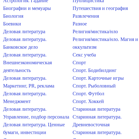
Астрология. Гадание
Публицистика
Биографии и мемуары
Путешествия и география
Биология
Развлечения
Боевики
Разное
Деловая литература
Религия/мистика/нло
Деловая литература.
Религия/мистика/нло. Магия и
Банковское дело
оккультизм
Деловая литература.
Секс учеба
Внешнеэкономическая
Спорт
деятельность
Спорт. Бодибилдинг
Деловая литература.
Спорт. Карточные игры
Маркетинг, PR, реклама
Спорт. Рыболовный
Деловая литература.
Спорт. Футбол
Менеджмент
Спорт. Хоккей
Деловая литература.
Старинная литература
Управление, подбор персонала
Старинная литература.
Деловая литература. Ценные
Древневосточная
бумаги, инвестиции
Старинная литература.