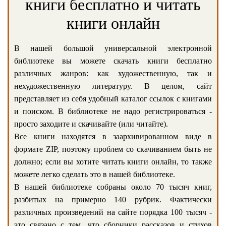
книги бесплатно и читать
книги онлайн
В нашей большой универсальной электронной
библиотеке вы можете скачать книги бесплатно
различных жанров: как художественную, так и
нехудожественную литературу. В целом, сайт
представляет из себя удобный каталог ссылок с книгами
и поиском. В библиотеке не надо регистрироваться -
просто заходите и скачивайте (или читайте).
Все книги находятся в заархивированном виде в
формате ZIP, поэтому проблем со скачиванием быть не
должно; если вы хотите читать книги онлайн, то также
можете легко сделать это в нашей библиотеке.
В нашей библиотеке собраны около 70 тысяч книг,
разбитых на примерно 140 рубрик. Фактически
различных произведений на сайте порядка 100 тысяч -
это связано с тем, что сборники рассказов и стихов