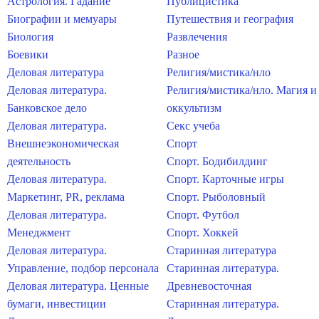
Астрология. Гадание
Публицистика
Биографии и мемуары
Путешествия и география
Биология
Развлечения
Боевики
Разное
Деловая литература
Религия/мистика/нло
Деловая литература.
Религия/мистика/нло. Магия и
Банковское дело
оккультизм
Деловая литература.
Секс учеба
Внешнеэкономическая
Спорт
деятельность
Спорт. Бодибилдинг
Деловая литература.
Спорт. Карточные игры
Маркетинг, PR, реклама
Спорт. Рыболовный
Деловая литература.
Спорт. Футбол
Менеджмент
Спорт. Хоккей
Деловая литература.
Старинная литература
Управление, подбор персонала
Старинная литература.
Деловая литература. Ценные
Древневосточная
бумаги, инвестиции
Старинная литература.