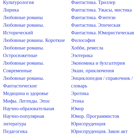
Культурология
Фантастика. Триллер
Лирика
Фантастика. Ужасы, мистика
Любовные романы
Фантастика. Фэнтези
Любовные романы.
Фантастика. Эпическая
Исторический
Фантастика. Юмористическая
Любовные романы. Короткие
Философия
Любовные романы.
Хобби, ремесла
Остросюжетные
Эзотерика
Любовные романы.
Экономика и бухгалтерия
Современные
Экшн, приключения
Любовные романы.
Энциклопедия / справочник /
Фантастические
словарь
Медицина и здоровье
Эротика
Мифы. Легенды. Эпос
Этика
Научно-образовательная
Юмор
Научно-популярная
Юмор. Программистов
литература
Юриспруденция
Педагогика
Юриспруденция. Закон акт