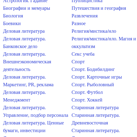
Астрология. Гадание
Публицистика
Биографии и мемуары
Путешествия и география
Биология
Развлечения
Боевики
Разное
Деловая литература
Религия/мистика/нло
Деловая литература.
Религия/мистика/нло. Магия и
Банковское дело
оккультизм
Деловая литература.
Секс учеба
Внешнеэкономическая
Спорт
деятельность
Спорт. Бодибилдинг
Деловая литература.
Спорт. Карточные игры
Маркетинг, PR, реклама
Спорт. Рыболовный
Деловая литература.
Спорт. Футбол
Менеджмент
Спорт. Хоккей
Деловая литература.
Старинная литература
Управление, подбор персонала
Старинная литература.
Деловая литература. Ценные
Древневосточная
бумаги, инвестиции
Старинная литература.