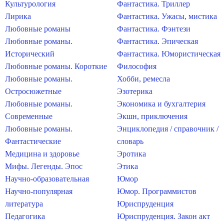
Культурология
Фантастика. Триллер
Лирика
Фантастика. Ужасы, мистика
Любовные романы
Фантастика. Фэнтези
Любовные романы.
Фантастика. Эпическая
Исторический
Фантастика. Юмористическая
Любовные романы. Короткие
Философия
Любовные романы.
Хобби, ремесла
Остросюжетные
Эзотерика
Любовные романы.
Экономика и бухгалтерия
Современные
Экшн, приключения
Любовные романы.
Энциклопедия / справочник /
Фантастические
словарь
Медицина и здоровье
Эротика
Мифы. Легенды. Эпос
Этика
Научно-образовательная
Юмор
Научно-популярная
Юмор. Программистов
литература
Юриспруденция
Педагогика
Юриспруденция. Закон акт