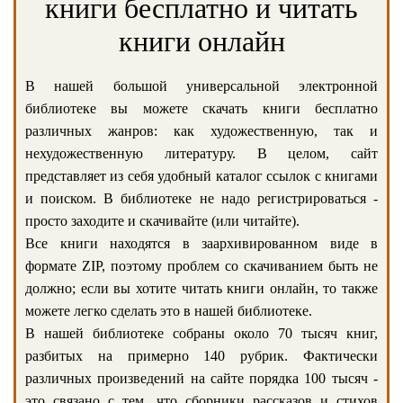
книги бесплатно и читать
книги онлайн
В нашей большой универсальной электронной
библиотеке вы можете скачать книги бесплатно
различных жанров: как художественную, так и
нехудожественную литературу. В целом, сайт
представляет из себя удобный каталог ссылок с книгами
и поиском. В библиотеке не надо регистрироваться -
просто заходите и скачивайте (или читайте).
Все книги находятся в заархивированном виде в
формате ZIP, поэтому проблем со скачиванием быть не
должно; если вы хотите читать книги онлайн, то также
можете легко сделать это в нашей библиотеке.
В нашей библиотеке собраны около 70 тысяч книг,
разбитых на примерно 140 рубрик. Фактически
различных произведений на сайте порядка 100 тысяч -
это связано с тем, что сборники рассказов и стихов