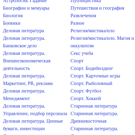
Астрология. Гадание
Публицистика
Биографии и мемуары
Путешествия и география
Биология
Развлечения
Боевики
Разное
Деловая литература
Религия/мистика/нло
Деловая литература.
Религия/мистика/нло. Магия и
Банковское дело
оккультизм
Деловая литература.
Секс учеба
Внешнеэкономическая
Спорт
деятельность
Спорт. Бодибилдинг
Деловая литература.
Спорт. Карточные игры
Маркетинг, PR, реклама
Спорт. Рыболовный
Деловая литература.
Спорт. Футбол
Менеджмент
Спорт. Хоккей
Деловая литература.
Старинная литература
Управление, подбор персонала
Старинная литература.
Деловая литература. Ценные
Древневосточная
бумаги, инвестиции
Старинная литература.