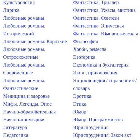
Культурология
Фантастика. Триллер
Лирика
Фантастика. Ужасы, мистика
Любовные романы
Фантастика. Фэнтези
Любовные романы.
Фантастика. Эпическая
Исторический
Фантастика. Юмористическая
Любовные романы. Короткие
Философия
Любовные романы.
Хобби, ремесла
Остросюжетные
Эзотерика
Любовные романы.
Экономика и бухгалтерия
Современные
Экшн, приключения
Любовные романы.
Энциклопедия / справочник /
Фантастические
словарь
Медицина и здоровье
Эротика
Мифы. Легенды. Эпос
Этика
Научно-образовательная
Юмор
Научно-популярная
Юмор. Программистов
литература
Юриспруденция
Педагогика
Юриспруденция. Закон акт