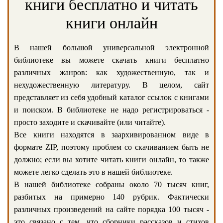
книги бесплатно и читать
книги онлайн
В нашей большой универсальной электронной
библиотеке вы можете скачать книги бесплатно
различных жанров: как художественную, так и
нехудожественную литературу. В целом, сайт
представляет из себя удобный каталог ссылок с книгами
и поиском. В библиотеке не надо регистрироваться -
просто заходите и скачивайте (или читайте).
Все книги находятся в заархивированном виде в
формате ZIP, поэтому проблем со скачиванием быть не
должно; если вы хотите читать книги онлайн, то также
можете легко сделать это в нашей библиотеке.
В нашей библиотеке собраны около 70 тысяч книг,
разбитых на примерно 140 рубрик. Фактически
различных произведений на сайте порядка 100 тысяч -
это связано с тем, что сборники рассказов и стихов