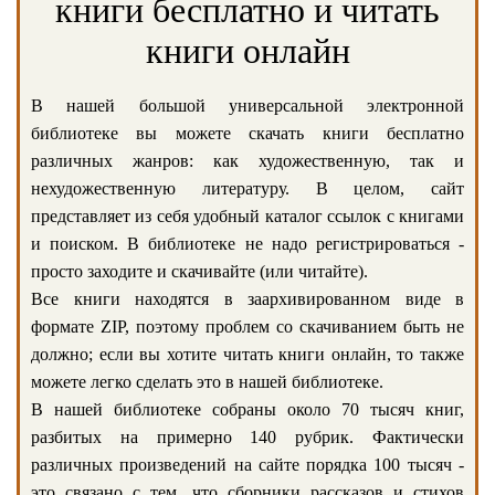
книги бесплатно и читать
книги онлайн
В нашей большой универсальной электронной
библиотеке вы можете скачать книги бесплатно
различных жанров: как художественную, так и
нехудожественную литературу. В целом, сайт
представляет из себя удобный каталог ссылок с книгами
и поиском. В библиотеке не надо регистрироваться -
просто заходите и скачивайте (или читайте).
Все книги находятся в заархивированном виде в
формате ZIP, поэтому проблем со скачиванием быть не
должно; если вы хотите читать книги онлайн, то также
можете легко сделать это в нашей библиотеке.
В нашей библиотеке собраны около 70 тысяч книг,
разбитых на примерно 140 рубрик. Фактически
различных произведений на сайте порядка 100 тысяч -
это связано с тем, что сборники рассказов и стихов