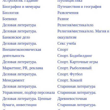
Астрология. Гадание
Публицистика
Биографии и мемуары
Путешествия и география
Биология
Развлечения
Боевики
Разное
Деловая литература
Религия/мистика/нло
Деловая литература.
Религия/мистика/нло. Магия и
Банковское дело
оккультизм
Деловая литература.
Секс учеба
Внешнеэкономическая
Спорт
деятельность
Спорт. Бодибилдинг
Деловая литература.
Спорт. Карточные игры
Маркетинг, PR, реклама
Спорт. Рыболовный
Деловая литература.
Спорт. Футбол
Менеджмент
Спорт. Хоккей
Деловая литература.
Старинная литература
Управление, подбор персонала
Старинная литература.
Деловая литература. Ценные
Древневосточная
бумаги, инвестиции
Старинная литература.