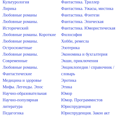
Культурология
Фантастика. Триллер
Лирика
Фантастика. Ужасы, мистика
Любовные романы
Фантастика. Фэнтези
Любовные романы.
Фантастика. Эпическая
Исторический
Фантастика. Юмористическая
Любовные романы. Короткие
Философия
Любовные романы.
Хобби, ремесла
Остросюжетные
Эзотерика
Любовные романы.
Экономика и бухгалтерия
Современные
Экшн, приключения
Любовные романы.
Энциклопедия / справочник /
Фантастические
словарь
Медицина и здоровье
Эротика
Мифы. Легенды. Эпос
Этика
Научно-образовательная
Юмор
Научно-популярная
Юмор. Программистов
литература
Юриспруденция
Педагогика
Юриспруденция. Закон акт