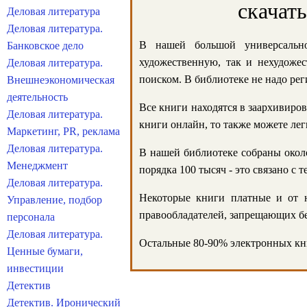
скачат
Деловая литература
Деловая литература.
В нашей большой универсально
Банковское дело
художественную, так и нехудожес
Деловая литература.
поиском. В библиотеке не надо реги
Внешнеэкономическая
деятельность
Все книги находятся в заархивиров
Деловая литература.
книги онлайн, то также можете лег
Маркетинг, PR, реклама
Деловая литература.
В нашей библиотеке собраны около
Менеджмент
порядка 100 тысяч - это связано с
Деловая литература.
Некоторые книги платные и от н
Управление, подбор
правообладателей, запрещающих бе
персонала
Деловая литература.
Остальные 80-90% электронных кни
Ценные бумаги,
инвестиции
Детектив
Детектив. Иронический