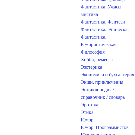
Фантастика. Ужасы,
мистика
Фантастика. Фэнтези
Фантастика. Эпическая
Фантастика.
Юмористическая
Философия
Хобби, ремесла
Эзотерика
Экономика и бухгалтерия
Экшн, приключения
Энциклопедия /
справочник / словарь
Эротика
Этика
Юмор
Юмор. Программистов
Юриспруденция