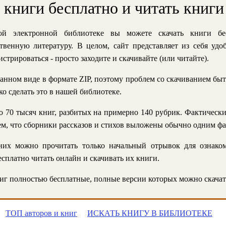
ь книги бесплатно и читать книги
й электронной библиотеке вы можете скачать книги бе
твенную литературу. В целом, сайт представляет из себя уд
стрироваться - просто заходите и скачивайте (или читайте).
анном виде в формате ZIP, поэтому проблем со скачиванием быт
ко сделать это в нашей библиотеке.
 70 тысяч книг, разбитых на примерно 140 рубрик. Фактическ
 тем, что сборники рассказов и стихов выложены обычно одним ф
их можно прочитать только начальный отрывок для ознаком
сплатно читать онлайн и скачивать их книги.
г полностью бесплатные, полные версии которых можно скачат
ТОП авторов и книг
ИСКАТЬ КНИГУ В БИБЛИОТЕКЕ