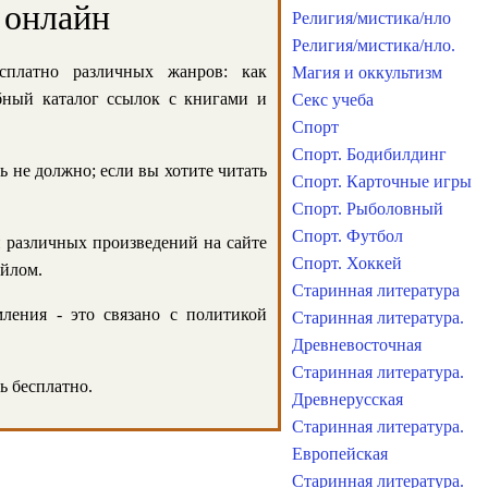
 онлайн
Религия/мистика/нло
Религия/мистика/нло.
сплатно различных жанров: как
Магия и оккультизм
обный каталог ссылок с книгами и
Секс учеба
Спорт
Спорт. Бодибилдинг
ь не должно; если вы хотите читать
Спорт. Карточные игры
Спорт. Рыболовный
Спорт. Футбол
и различных произведений на сайте
Спорт. Хоккей
айлом.
Старинная литература
ления - это связано с политикой
Старинная литература.
Древневосточная
Старинная литература.
ь бесплатно.
Древнерусская
Старинная литература.
Европейская
Старинная литература.