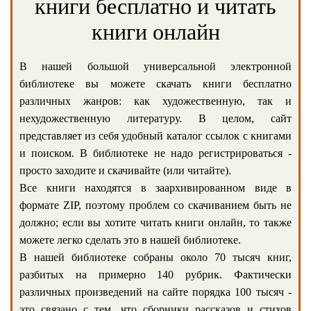
книги бесплатно и читать
книги онлайн
В нашей большой универсальной электронной
библиотеке вы можете скачать книги бесплатно
различных жанров: как художественную, так и
нехудожественную литературу. В целом, сайт
представляет из себя удобный каталог ссылок с книгами
и поиском. В библиотеке не надо регистрироваться -
просто заходите и скачивайте (или читайте).
Все книги находятся в заархивированном виде в
формате ZIP, поэтому проблем со скачиванием быть не
должно; если вы хотите читать книги онлайн, то также
можете легко сделать это в нашей библиотеке.
В нашей библиотеке собраны около 70 тысяч книг,
разбитых на примерно 140 рубрик. Фактически
различных произведений на сайте порядка 100 тысяч -
это связано с тем, что сборники рассказов и стихов