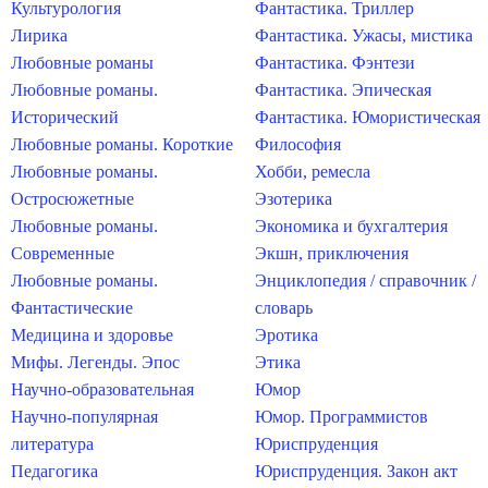
Культурология
Фантастика. Триллер
Лирика
Фантастика. Ужасы, мистика
Любовные романы
Фантастика. Фэнтези
Любовные романы.
Фантастика. Эпическая
Исторический
Фантастика. Юмористическая
Любовные романы. Короткие
Философия
Любовные романы.
Хобби, ремесла
Остросюжетные
Эзотерика
Любовные романы.
Экономика и бухгалтерия
Современные
Экшн, приключения
Любовные романы.
Энциклопедия / справочник /
Фантастические
словарь
Медицина и здоровье
Эротика
Мифы. Легенды. Эпос
Этика
Научно-образовательная
Юмор
Научно-популярная
Юмор. Программистов
литература
Юриспруденция
Педагогика
Юриспруденция. Закон акт