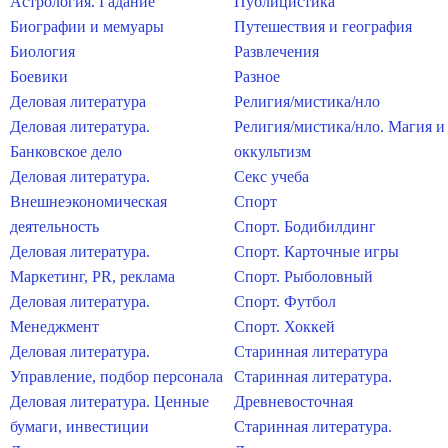
Астрология. Гадание
Публицистика
Биографии и мемуары
Путешествия и география
Биология
Развлечения
Боевики
Разное
Деловая литература
Религия/мистика/нло
Деловая литература.
Религия/мистика/нло. Магия и
Банковское дело
оккультизм
Деловая литература.
Секс учеба
Внешнеэкономическая
Спорт
деятельность
Спорт. Бодибилдинг
Деловая литература.
Спорт. Карточные игры
Маркетинг, PR, реклама
Спорт. Рыболовный
Деловая литература.
Спорт. Футбол
Менеджмент
Спорт. Хоккей
Деловая литература.
Старинная литература
Управление, подбор персонала
Старинная литература.
Деловая литература. Ценные
Древневосточная
бумаги, инвестиции
Старинная литература.