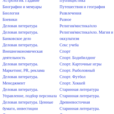
Астрология. Гадание
Публицистика
Биографии и мемуары
Путешествия и география
Биология
Развлечения
Боевики
Разное
Деловая литература
Религия/мистика/нло
Деловая литература.
Религия/мистика/нло. Магия и
Банковское дело
оккультизм
Деловая литература.
Секс учеба
Внешнеэкономическая
Спорт
деятельность
Спорт. Бодибилдинг
Деловая литература.
Спорт. Карточные игры
Маркетинг, PR, реклама
Спорт. Рыболовный
Деловая литература.
Спорт. Футбол
Менеджмент
Спорт. Хоккей
Деловая литература.
Старинная литература
Управление, подбор персонала
Старинная литература.
Деловая литература. Ценные
Древневосточная
бумаги, инвестиции
Старинная литература.