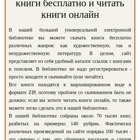
книги бесплатно и читать
книги онлайн
В нашей большой универсальной электронной
библиотеке вы можете скачать книги бесплатно
различных жанров: как художественную, так и
нехудожественную литературу. В целом, сайт
представляет из себя удобный каталог ссылок с книгами
и поиском. В библиотеке не надо регистрироваться -
просто заходите и скачивайте (или читайте).
Все книги находятся в заархивированном виде в
формате ZIP, поэтому проблем со скачиванием быть не
должно; если вы хотите читать книги онлайн, то также
можете легко сделать это в нашей библиотеке.
В нашей библиотеке собраны около 70 тысяч книг,
разбитых на примерно 140 рубрик. Фактически
различных произведений на сайте порядка 100 тысяч -
это связано с тем, что сборники рассказов и стихов