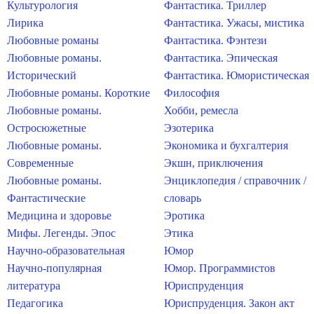
Культурология
Фантастика. Триллер
Лирика
Фантастика. Ужасы, мистика
Любовные романы
Фантастика. Фэнтези
Любовные романы.
Фантастика. Эпическая
Исторический
Фантастика. Юмористическая
Любовные романы. Короткие
Философия
Любовные романы.
Хобби, ремесла
Остросюжетные
Эзотерика
Любовные романы.
Экономика и бухгалтерия
Современные
Экшн, приключения
Любовные романы.
Энциклопедия / справочник /
Фантастические
словарь
Медицина и здоровье
Эротика
Мифы. Легенды. Эпос
Этика
Научно-образовательная
Юмор
Научно-популярная
Юмор. Программистов
литература
Юриспруденция
Педагогика
Юриспруденция. Закон акт