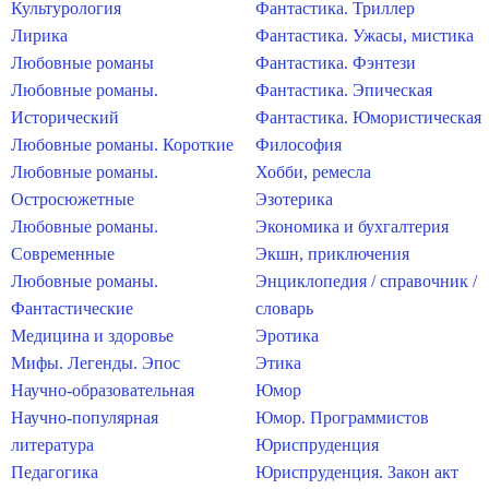
Культурология
Фантастика. Триллер
Лирика
Фантастика. Ужасы, мистика
Любовные романы
Фантастика. Фэнтези
Любовные романы.
Фантастика. Эпическая
Исторический
Фантастика. Юмористическая
Любовные романы. Короткие
Философия
Любовные романы.
Хобби, ремесла
Остросюжетные
Эзотерика
Любовные романы.
Экономика и бухгалтерия
Современные
Экшн, приключения
Любовные романы.
Энциклопедия / справочник /
Фантастические
словарь
Медицина и здоровье
Эротика
Мифы. Легенды. Эпос
Этика
Научно-образовательная
Юмор
Научно-популярная
Юмор. Программистов
литература
Юриспруденция
Педагогика
Юриспруденция. Закон акт