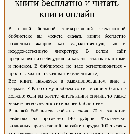
книги бесплатно и читать
книги онлайн
В нашей большой универсальной электронной
библиотеке вы можете скачать книги бесплатно
различных жанров: как художественную, так и
нехудожественную литературу. В целом, сайт
представляет из себя удобный каталог ссылок с книгами
и поиском. В библиотеке не надо регистрироваться -
просто заходите и скачивайте (или читайте).
Все книги находятся в заархивированном виде в
формате ZIP, поэтому проблем со скачиванием быть не
должно; если вы хотите читать книги онлайн, то также
можете легко сделать это в нашей библиотеке.
В нашей библиотеке собраны около 70 тысяч книг,
разбитых на примерно 140 рубрик. Фактически
различных произведений на сайте порядка 100 тысяч -
это связано с тем, что сборники рассказов и стихов