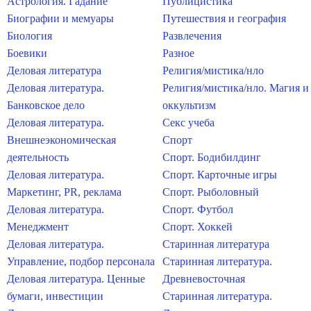
Астрология. Гадание
Публицистика
Биографии и мемуары
Путешествия и география
Биология
Развлечения
Боевики
Разное
Деловая литература
Религия/мистика/нло
Деловая литература.
Религия/мистика/нло. Магия и
Банковское дело
оккультизм
Деловая литература.
Секс учеба
Внешнеэкономическая
Спорт
деятельность
Спорт. Бодибилдинг
Деловая литература.
Спорт. Карточные игры
Маркетинг, PR, реклама
Спорт. Рыболовный
Деловая литература.
Спорт. Футбол
Менеджмент
Спорт. Хоккей
Деловая литература.
Старинная литература
Управление, подбор персонала
Старинная литература.
Деловая литература. Ценные
Древневосточная
бумаги, инвестиции
Старинная литература.