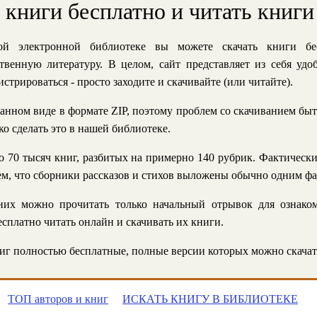
ь книги бесплатно и читать книги
й электронной библиотеке вы можете скачать книги бе
твенную литературу. В целом, сайт представляет из себя уд
стрироваться - просто заходите и скачивайте (или читайте).
анном виде в формате ZIP, поэтому проблем со скачиванием быт
ко сделать это в нашей библиотеке.
 70 тысяч книг, разбитых на примерно 140 рубрик. Фактическ
 тем, что сборники рассказов и стихов выложены обычно одним ф
их можно прочитать только начальный отрывок для ознаком
сплатно читать онлайн и скачивать их книги.
г полностью бесплатные, полные версии которых можно скачат
ТОП авторов и книг
ИСКАТЬ КНИГУ В БИБЛИОТЕКЕ