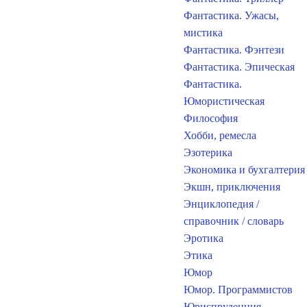
Фантастика. Ужасы,
мистика
Фантастика. Фэнтези
Фантастика. Эпическая
Фантастика.
Юмористическая
Философия
Хобби, ремесла
Эзотерика
Экономика и бухгалтерия
Экшн, приключения
Энциклопедия /
справочник / словарь
Эротика
Этика
Юмор
Юмор. Программистов
Юриспруденция