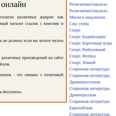
 онлайн
Религия/мистика/нло
Религия/мистика/нло.
сплатно различных жанров: как
Магия и оккультизм
обный каталог ссылок с книгами и
Секс учеба
Спорт
Спорт. Бодибилдинг
ь не должно; если вы хотите читать
Спорт. Карточные игры
Спорт. Рыболовный
Спорт. Футбол
и различных произведений на сайте
Спорт. Хоккей
айлом.
Старинная литература
ления - это связано с политикой
Старинная литература.
Древневосточная
Старинная литература.
ь бесплатно.
Древнерусская
Старинная литература.
Европейская
Старинная литература.