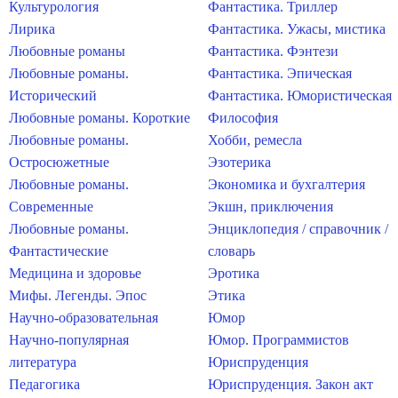
Культурология
Фантастика. Триллер
Лирика
Фантастика. Ужасы, мистика
Любовные романы
Фантастика. Фэнтези
Любовные романы.
Фантастика. Эпическая
Исторический
Фантастика. Юмористическая
Любовные романы. Короткие
Философия
Любовные романы.
Хобби, ремесла
Остросюжетные
Эзотерика
Любовные романы.
Экономика и бухгалтерия
Современные
Экшн, приключения
Любовные романы.
Энциклопедия / справочник /
Фантастические
словарь
Медицина и здоровье
Эротика
Мифы. Легенды. Эпос
Этика
Научно-образовательная
Юмор
Научно-популярная
Юмор. Программистов
литература
Юриспруденция
Педагогика
Юриспруденция. Закон акт