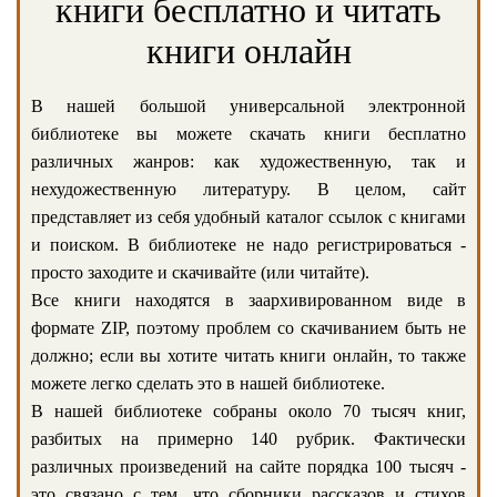
книги бесплатно и читать
книги онлайн
В нашей большой универсальной электронной
библиотеке вы можете скачать книги бесплатно
различных жанров: как художественную, так и
нехудожественную литературу. В целом, сайт
представляет из себя удобный каталог ссылок с книгами
и поиском. В библиотеке не надо регистрироваться -
просто заходите и скачивайте (или читайте).
Все книги находятся в заархивированном виде в
формате ZIP, поэтому проблем со скачиванием быть не
должно; если вы хотите читать книги онлайн, то также
можете легко сделать это в нашей библиотеке.
В нашей библиотеке собраны около 70 тысяч книг,
разбитых на примерно 140 рубрик. Фактически
различных произведений на сайте порядка 100 тысяч -
это связано с тем, что сборники рассказов и стихов