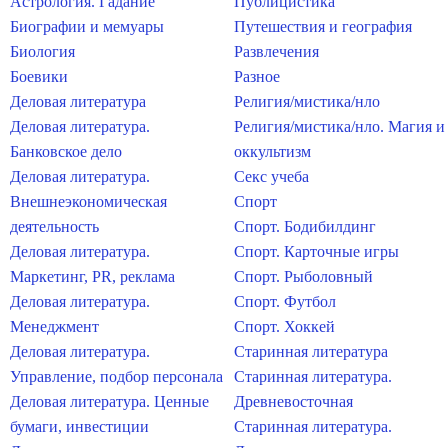
Астрология. Гадание
Публицистика
Биографии и мемуары
Путешествия и география
Биология
Развлечения
Боевики
Разное
Деловая литература
Религия/мистика/нло
Деловая литература.
Религия/мистика/нло. Магия и
Банковское дело
оккультизм
Деловая литература.
Секс учеба
Внешнеэкономическая
Спорт
деятельность
Спорт. Бодибилдинг
Деловая литература.
Спорт. Карточные игры
Маркетинг, PR, реклама
Спорт. Рыболовный
Деловая литература.
Спорт. Футбол
Менеджмент
Спорт. Хоккей
Деловая литература.
Старинная литература
Управление, подбор персонала
Старинная литература.
Деловая литература. Ценные
Древневосточная
бумаги, инвестиции
Старинная литература.