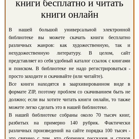
книги бесплатно и читать
книги онлайн
В нашей большой универсальной электронной
библиотеке вы можете скачать книги бесплатно
различных жанров: как художественную, так и
нехудожественную литературу. В целом, сайт
представляет из себя удобный каталог ссылок с книгами
и поиском. В библиотеке не надо регистрироваться -
просто заходите и скачивайте (или читайте).
Все книги находятся в заархивированном виде в
формате ZIP, поэтому проблем со скачиванием быть не
должно; если вы хотите читать книги онлайн, то также
можете легко сделать это в нашей библиотеке.
В нашей библиотеке собраны около 70 тысяч книг,
разбитых на примерно 140 рубрик. Фактически
различных произведений на сайте порядка 100 тысяч -
это связано с тем, что сборники рассказов и стихов