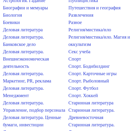
Астрология. Гадание
Публицистика
Биографии и мемуары
Путешествия и география
Биология
Развлечения
Боевики
Разное
Деловая литература
Религия/мистика/нло
Деловая литература.
Религия/мистика/нло. Магия и
Банковское дело
оккультизм
Деловая литература.
Секс учеба
Внешнеэкономическая
Спорт
деятельность
Спорт. Бодибилдинг
Деловая литература.
Спорт. Карточные игры
Маркетинг, PR, реклама
Спорт. Рыболовный
Деловая литература.
Спорт. Футбол
Менеджмент
Спорт. Хоккей
Деловая литература.
Старинная литература
Управление, подбор персонала
Старинная литература.
Деловая литература. Ценные
Древневосточная
бумаги, инвестиции
Старинная литература.