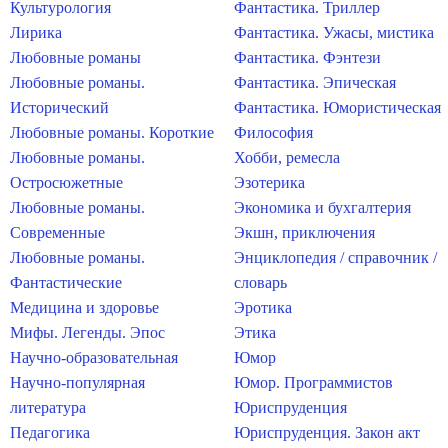
Культурология
Фантастика. Триллер
Лирика
Фантастика. Ужасы, мистика
Любовные романы
Фантастика. Фэнтези
Любовные романы.
Фантастика. Эпическая
Исторический
Фантастика. Юмористическая
Любовные романы. Короткие
Философия
Любовные романы.
Хобби, ремесла
Остросюжетные
Эзотерика
Любовные романы.
Экономика и бухгалтерия
Современные
Экшн, приключения
Любовные романы.
Энциклопедия / справочник /
Фантастические
словарь
Медицина и здоровье
Эротика
Мифы. Легенды. Эпос
Этика
Научно-образовательная
Юмор
Научно-популярная
Юмор. Программистов
литература
Юриспруденция
Педагогика
Юриспруденция. Закон акт