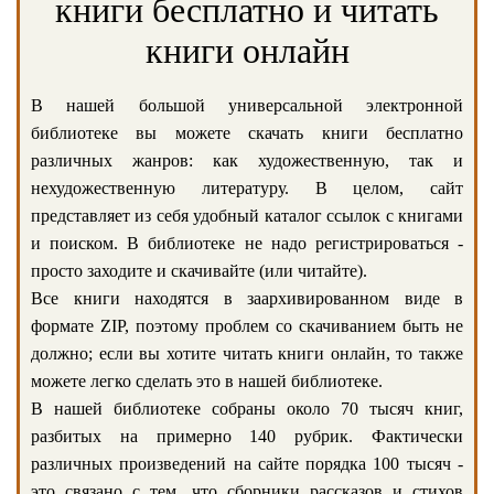
книги бесплатно и читать
книги онлайн
В нашей большой универсальной электронной
библиотеке вы можете скачать книги бесплатно
различных жанров: как художественную, так и
нехудожественную литературу. В целом, сайт
представляет из себя удобный каталог ссылок с книгами
и поиском. В библиотеке не надо регистрироваться -
просто заходите и скачивайте (или читайте).
Все книги находятся в заархивированном виде в
формате ZIP, поэтому проблем со скачиванием быть не
должно; если вы хотите читать книги онлайн, то также
можете легко сделать это в нашей библиотеке.
В нашей библиотеке собраны около 70 тысяч книг,
разбитых на примерно 140 рубрик. Фактически
различных произведений на сайте порядка 100 тысяч -
это связано с тем, что сборники рассказов и стихов