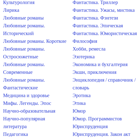
Культурология
Фантастика. Триллер
Лирика
Фантастика. Ужасы, мистика
Любовные романы
Фантастика. Фэнтези
Любовные романы.
Фантастика. Эпическая
Исторический
Фантастика. Юмористическая
Любовные романы. Короткие
Философия
Любовные романы.
Хобби, ремесла
Остросюжетные
Эзотерика
Любовные романы.
Экономика и бухгалтерия
Современные
Экшн, приключения
Любовные романы.
Энциклопедия / справочник /
Фантастические
словарь
Медицина и здоровье
Эротика
Мифы. Легенды. Эпос
Этика
Научно-образовательная
Юмор
Научно-популярная
Юмор. Программистов
литература
Юриспруденция
Педагогика
Юриспруденция. Закон акт