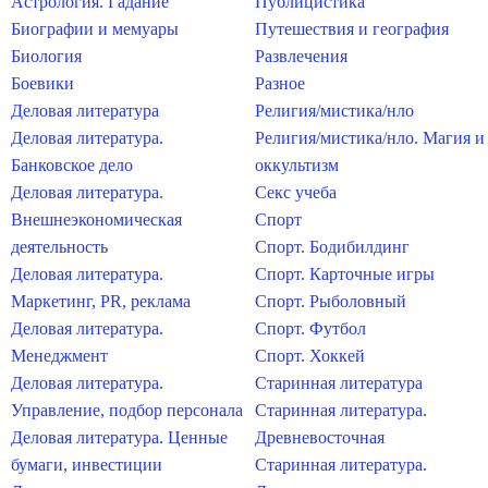
Астрология. Гадание
Публицистика
Биографии и мемуары
Путешествия и география
Биология
Развлечения
Боевики
Разное
Деловая литература
Религия/мистика/нло
Деловая литература.
Религия/мистика/нло. Магия и
Банковское дело
оккультизм
Деловая литература.
Секс учеба
Внешнеэкономическая
Спорт
деятельность
Спорт. Бодибилдинг
Деловая литература.
Спорт. Карточные игры
Маркетинг, PR, реклама
Спорт. Рыболовный
Деловая литература.
Спорт. Футбол
Менеджмент
Спорт. Хоккей
Деловая литература.
Старинная литература
Управление, подбор персонала
Старинная литература.
Деловая литература. Ценные
Древневосточная
бумаги, инвестиции
Старинная литература.