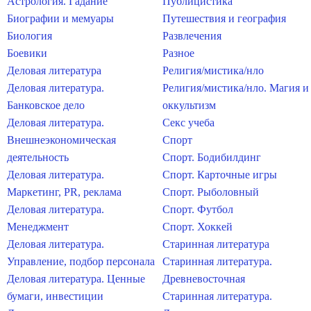
Астрология. Гадание
Публицистика
Биографии и мемуары
Путешествия и география
Биология
Развлечения
Боевики
Разное
Деловая литература
Религия/мистика/нло
Деловая литература.
Религия/мистика/нло. Магия и
Банковское дело
оккультизм
Деловая литература.
Секс учеба
Внешнеэкономическая
Спорт
деятельность
Спорт. Бодибилдинг
Деловая литература.
Спорт. Карточные игры
Маркетинг, PR, реклама
Спорт. Рыболовный
Деловая литература.
Спорт. Футбол
Менеджмент
Спорт. Хоккей
Деловая литература.
Старинная литература
Управление, подбор персонала
Старинная литература.
Деловая литература. Ценные
Древневосточная
бумаги, инвестиции
Старинная литература.