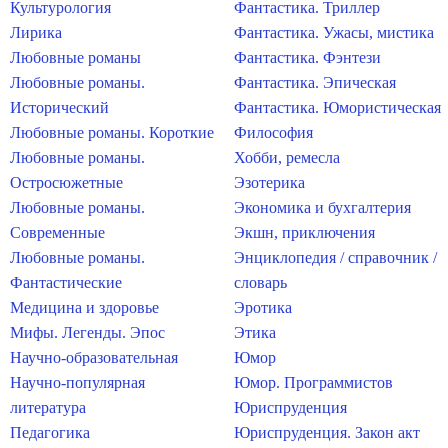
Культурология
Фантастика. Триллер
Лирика
Фантастика. Ужасы, мистика
Любовные романы
Фантастика. Фэнтези
Любовные романы.
Фантастика. Эпическая
Исторический
Фантастика. Юмористическая
Любовные романы. Короткие
Философия
Любовные романы.
Хобби, ремесла
Остросюжетные
Эзотерика
Любовные романы.
Экономика и бухгалтерия
Современные
Экшн, приключения
Любовные романы.
Энциклопедия / справочник /
Фантастические
словарь
Медицина и здоровье
Эротика
Мифы. Легенды. Эпос
Этика
Научно-образовательная
Юмор
Научно-популярная
Юмор. Программистов
литература
Юриспруденция
Педагогика
Юриспруденция. Закон акт