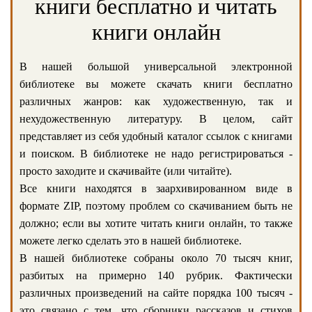
книги бесплатно и читать
книги онлайн
В нашей большой универсальной электронной
библиотеке вы можете скачать книги бесплатно
различных жанров: как художественную, так и
нехудожественную литературу. В целом, сайт
представляет из себя удобный каталог ссылок с книгами
и поиском. В библиотеке не надо регистрироваться -
просто заходите и скачивайте (или читайте).
Все книги находятся в заархивированном виде в
формате ZIP, поэтому проблем со скачиванием быть не
должно; если вы хотите читать книги онлайн, то также
можете легко сделать это в нашей библиотеке.
В нашей библиотеке собраны около 70 тысяч книг,
разбитых на примерно 140 рубрик. Фактически
различных произведений на сайте порядка 100 тысяч -
это связано с тем, что сборники рассказов и стихов