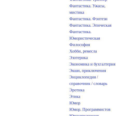
Фантастика. Ужасы,
мистика
Фантастика. Фэнтези
Фантастика. Эпическая
Фантастика.
Юмористическая
Философия
Хобби, ремесла
Эзотерика
Экономика и бухгалтерия
Экшн, приключения
Энциклопедия /
справочник / словарь
Эротика
Этика
Юмор
Юмор. Программистов
Юриспруденция