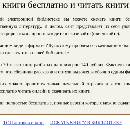
ь книги бесплатно и читать книги
й электронной библиотеке вы можете скачать книги бе
твенную литературу. В целом, сайт представляет из себя уд
стрироваться - просто заходите и скачивайте (или читайте).
анном виде в формате ZIP, поэтому проблем со скачиванием быт
ко сделать это в нашей библиотеке.
 70 тысяч книг, разбитых на примерно 140 рубрик. Фактическ
 тем, что сборники рассказов и стихов выложены обычно одним ф
их можно прочитать только начальный отрывок для ознаком
сплатно читать онлайн и скачивать их книги.
г полностью бесплатные, полные версии которых можно скачат
ТОП авторов и книг
ИСКАТЬ КНИГУ В БИБЛИОТЕКЕ