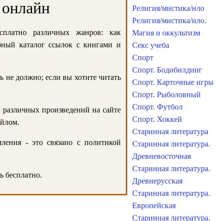
 онлайн
Религия/мистика/нло
Религия/мистика/нло.
сплатно различных жанров: как
Магия и оккультизм
обный каталог ссылок с книгами и
Секс учеба
Спорт
Спорт. Бодибилдинг
ь не должно; если вы хотите читать
Спорт. Карточные игры
Спорт. Рыболовный
Спорт. Футбол
и различных произведений на сайте
Спорт. Хоккей
айлом.
Старинная литература
ления - это связано с политикой
Старинная литература.
Древневосточная
Старинная литература.
ь бесплатно.
Древнерусская
Старинная литература.
Европейская
Старинная литература.