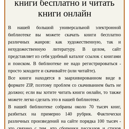
книги бесплатно и читать
книги онлайн
В нашей большой универсальной электронной
библиотеке вы можете скачать книги бесплатно
различных жанров: как художественную, так и
нехудожественную литературу. В целом, сайт
представляет из себя удобный каталог ссылок с книгами
и поиском. В библиотеке не надо регистрироваться -
просто заходите и скачивайте (или читайте).
Все книги находятся в заархивированном виде в
формате ZIP, поэтому проблем со скачиванием быть не
должно; если вы хотите читать книги онлайн, то также
можете легко сделать это в нашей библиотеке.
В нашей библиотеке собраны около 70 тысяч книг,
разбитых на примерно 140 рубрик. Фактически
различных произведений на сайте порядка 100 тысяч -
это связано с тем, что сборники рассказов и стихов