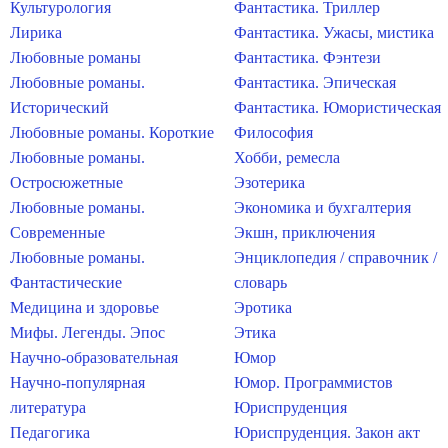
Культурология
Фантастика. Триллер
Лирика
Фантастика. Ужасы, мистика
Любовные романы
Фантастика. Фэнтези
Любовные романы.
Фантастика. Эпическая
Исторический
Фантастика. Юмористическая
Любовные романы. Короткие
Философия
Любовные романы.
Хобби, ремесла
Остросюжетные
Эзотерика
Любовные романы.
Экономика и бухгалтерия
Современные
Экшн, приключения
Любовные романы.
Энциклопедия / справочник /
Фантастические
словарь
Медицина и здоровье
Эротика
Мифы. Легенды. Эпос
Этика
Научно-образовательная
Юмор
Научно-популярная
Юмор. Программистов
литература
Юриспруденция
Педагогика
Юриспруденция. Закон акт