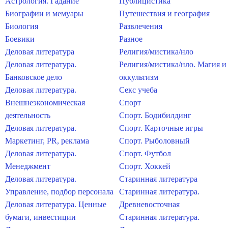
Астрология. Гадание
Публицистика
Биографии и мемуары
Путешествия и география
Биология
Развлечения
Боевики
Разное
Деловая литература
Религия/мистика/нло
Деловая литература.
Религия/мистика/нло. Магия и
Банковское дело
оккультизм
Деловая литература.
Секс учеба
Внешнеэкономическая
Спорт
деятельность
Спорт. Бодибилдинг
Деловая литература.
Спорт. Карточные игры
Маркетинг, PR, реклама
Спорт. Рыболовный
Деловая литература.
Спорт. Футбол
Менеджмент
Спорт. Хоккей
Деловая литература.
Старинная литература
Управление, подбор персонала
Старинная литература.
Деловая литература. Ценные
Древневосточная
бумаги, инвестиции
Старинная литература.