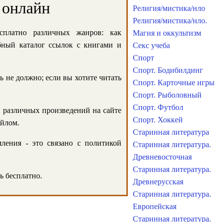
 онлайн
Религия/мистика/нло
Религия/мистика/нло.
сплатно различных жанров: как
Магия и оккультизм
обный каталог ссылок с книгами и
Секс учеба
Спорт
Спорт. Бодибилдинг
ь не должно; если вы хотите читать
Спорт. Карточные игры
Спорт. Рыболовный
Спорт. Футбол
и различных произведений на сайте
Спорт. Хоккей
айлом.
Старинная литература
ления - это связано с политикой
Старинная литература.
Древневосточная
Старинная литература.
ь бесплатно.
Древнерусская
Старинная литература.
Европейская
Старинная литература.