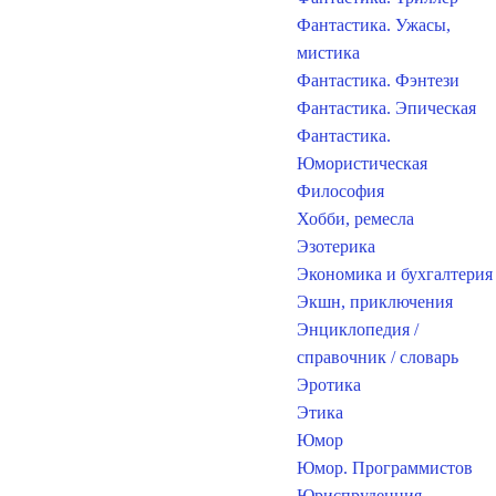
Фантастика. Ужасы,
мистика
Фантастика. Фэнтези
Фантастика. Эпическая
Фантастика.
Юмористическая
Философия
Хобби, ремесла
Эзотерика
Экономика и бухгалтерия
Экшн, приключения
Энциклопедия /
справочник / словарь
Эротика
Этика
Юмор
Юмор. Программистов
Юриспруденция