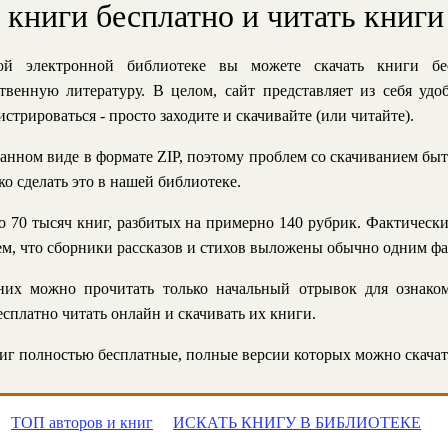
ь книги бесплатно и читать книги
й электронной библиотеке вы можете скачать книги бе
твенную литературу. В целом, сайт представляет из себя уд
стрироваться - просто заходите и скачивайте (или читайте).
анном виде в формате ZIP, поэтому проблем со скачиванием быт
ко сделать это в нашей библиотеке.
 70 тысяч книг, разбитых на примерно 140 рубрик. Фактическ
 тем, что сборники рассказов и стихов выложены обычно одним ф
их можно прочитать только начальный отрывок для ознаком
сплатно читать онлайн и скачивать их книги.
г полностью бесплатные, полные версии которых можно скачат
ТОП авторов и книг
ИСКАТЬ КНИГУ В БИБЛИОТЕКЕ