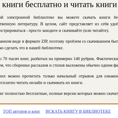
ь книги бесплатно и читать книги
й электронной библиотеке вы можете скачать книги бе
твенную литературу. В целом, сайт представляет из себя уд
стрироваться - просто заходите и скачивайте (или читайте).
анном виде в формате ZIP, поэтому проблем со скачиванием быт
ко сделать это в нашей библиотеке.
 70 тысяч книг, разбитых на примерно 140 рубрик. Фактическ
 тем, что сборники рассказов и стихов выложены обычно одним ф
их можно прочитать только начальный отрывок для ознаком
сплатно читать онлайн и скачивать их книги.
г полностью бесплатные, полные версии которых можно скачат
ТОП авторов и книг
ИСКАТЬ КНИГУ В БИБЛИОТЕКЕ