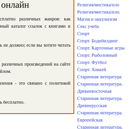
 онлайн
Религия/мистика/нло
Религия/мистика/нло.
сплатно различных жанров: как
Магия и оккультизм
обный каталог ссылок с книгами и
Секс учеба
Спорт
Спорт. Бодибилдинг
ь не должно; если вы хотите читать
Спорт. Карточные игры
Спорт. Рыболовный
Спорт. Футбол
и различных произведений на сайте
Спорт. Хоккей
айлом.
Старинная литература
ления - это связано с политикой
Старинная литература.
Древневосточная
Старинная литература.
ь бесплатно.
Древнерусская
Старинная литература.
Европейская
Старинная литература.