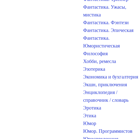
Фантастика. Ужасы,
мистика
Фантастика. Фэнтези
Фантастика. Эпическая
Фантастика.
Юмористическая
Философия
Хобби, ремесла
Эзотерика
Экономика и бухгалтерия
Экшн, приключения
Энциклопедия /
справочник / словарь
Эротика
Этика
Юмор
Юмор. Программистов
Юриспруденция