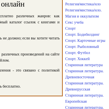
 онлайн
Религия/мистика/нло
Религия/мистика/нло.
сплатно различных жанров: как
Магия и оккультизм
обный каталог ссылок с книгами и
Секс учеба
Спорт
Спорт. Бодибилдинг
ь не должно; если вы хотите читать
Спорт. Карточные игры
Спорт. Рыболовный
Спорт. Футбол
и различных произведений на сайте
Спорт. Хоккей
айлом.
Старинная литература
ления - это связано с политикой
Старинная литература.
Древневосточная
Старинная литература.
ь бесплатно.
Древнерусская
Старинная литература.
Европейская
Старинная литература.