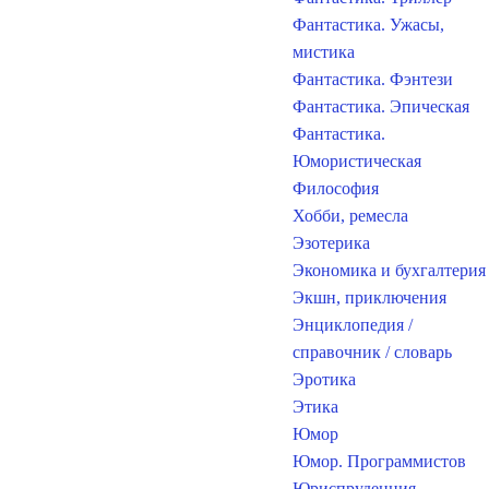
Фантастика. Ужасы,
мистика
Фантастика. Фэнтези
Фантастика. Эпическая
Фантастика.
Юмористическая
Философия
Хобби, ремесла
Эзотерика
Экономика и бухгалтерия
Экшн, приключения
Энциклопедия /
справочник / словарь
Эротика
Этика
Юмор
Юмор. Программистов
Юриспруденция