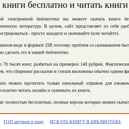
ь книги бесплатно и читать книги
й электронной библиотеке вы можете скачать книги бе
твенную литературу. В целом, сайт представляет из себя уд
стрироваться - просто заходите и скачивайте (или читайте).
анном виде в формате ZIP, поэтому проблем со скачиванием быт
ко сделать это в нашей библиотеке.
 70 тысяч книг, разбитых на примерно 140 рубрик. Фактическ
 тем, что сборники рассказов и стихов выложены обычно одним ф
их можно прочитать только начальный отрывок для ознаком
сплатно читать онлайн и скачивать их книги.
г полностью бесплатные, полные версии которых можно скачат
ТОП авторов и книг
ИСКАТЬ КНИГУ В БИБЛИОТЕКЕ