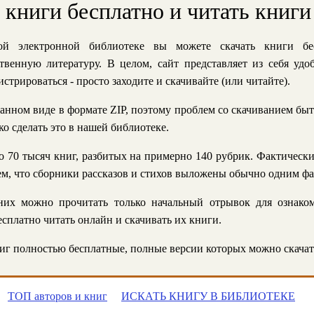
ь книги бесплатно и читать книги
й электронной библиотеке вы можете скачать книги бе
твенную литературу. В целом, сайт представляет из себя уд
стрироваться - просто заходите и скачивайте (или читайте).
анном виде в формате ZIP, поэтому проблем со скачиванием быт
ко сделать это в нашей библиотеке.
 70 тысяч книг, разбитых на примерно 140 рубрик. Фактическ
 тем, что сборники рассказов и стихов выложены обычно одним ф
их можно прочитать только начальный отрывок для ознаком
сплатно читать онлайн и скачивать их книги.
г полностью бесплатные, полные версии которых можно скачат
ТОП авторов и книг
ИСКАТЬ КНИГУ В БИБЛИОТЕКЕ