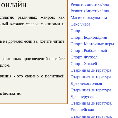
 онлайн
Религия/мистика/нло
Религия/мистика/нло.
сплатно различных жанров: как
Магия и оккультизм
обный каталог ссылок с книгами и
Секс учеба
Спорт
Спорт. Бодибилдинг
ь не должно; если вы хотите читать
Спорт. Карточные игры
Спорт. Рыболовный
Спорт. Футбол
и различных произведений на сайте
Спорт. Хоккей
айлом.
Старинная литература
ления - это связано с политикой
Старинная литература.
Древневосточная
Старинная литература.
ь бесплатно.
Древнерусская
Старинная литература.
Европейская
Старинная литература.