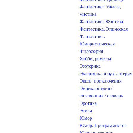
Фантастика. Ужасы,
мистика
Фантастика. Фэнтези
Фантастика. Эпическая
Фантастика.
Юмористическая
Философия
Хобби, ремесла
Эзотерика
Экономика и бухгалтерия
Экшн, приключения
Энциклопедия /
справочник / словарь
Эротика
Этика
Юмор
Юмор. Программистов
Юриспруденция