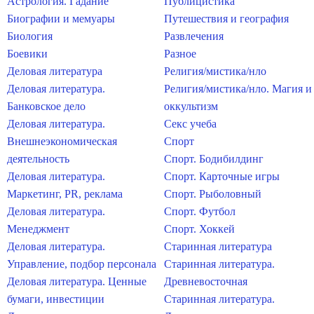
Астрология. Гадание
Публицистика
Биографии и мемуары
Путешествия и география
Биология
Развлечения
Боевики
Разное
Деловая литература
Религия/мистика/нло
Деловая литература.
Религия/мистика/нло. Магия и
Банковское дело
оккультизм
Деловая литература.
Секс учеба
Внешнеэкономическая
Спорт
деятельность
Спорт. Бодибилдинг
Деловая литература.
Спорт. Карточные игры
Маркетинг, PR, реклама
Спорт. Рыболовный
Деловая литература.
Спорт. Футбол
Менеджмент
Спорт. Хоккей
Деловая литература.
Старинная литература
Управление, подбор персонала
Старинная литература.
Деловая литература. Ценные
Древневосточная
бумаги, инвестиции
Старинная литература.