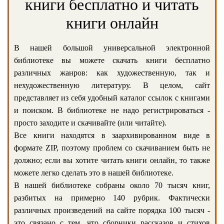
книги бесплатно и читать
книги онлайн
В нашей большой универсальной электронной
библиотеке вы можете скачать книги бесплатно
различных жанров: как художественную, так и
нехудожественную литературу. В целом, сайт
представляет из себя удобный каталог ссылок с книгами
и поиском. В библиотеке не надо регистрироваться -
просто заходите и скачивайте (или читайте).
Все книги находятся в заархивированном виде в
формате ZIP, поэтому проблем со скачиванием быть не
должно; если вы хотите читать книги онлайн, то также
можете легко сделать это в нашей библиотеке.
В нашей библиотеке собраны около 70 тысяч книг,
разбитых на примерно 140 рубрик. Фактически
различных произведений на сайте порядка 100 тысяч -
это связано с тем, что сборники рассказов и стихов