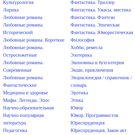
Культурология
Фантастика. Триллер
Лирика
Фантастика. Ужасы, мистика
Любовные романы
Фантастика. Фэнтези
Любовные романы.
Фантастика. Эпическая
Исторический
Фантастика. Юмористическая
Любовные романы. Короткие
Философия
Любовные романы.
Хобби, ремесла
Остросюжетные
Эзотерика
Любовные романы.
Экономика и бухгалтерия
Современные
Экшн, приключения
Любовные романы.
Энциклопедия / справочник /
Фантастические
словарь
Медицина и здоровье
Эротика
Мифы. Легенды. Эпос
Этика
Научно-образовательная
Юмор
Научно-популярная
Юмор. Программистов
литература
Юриспруденция
Педагогика
Юриспруденция. Закон акт