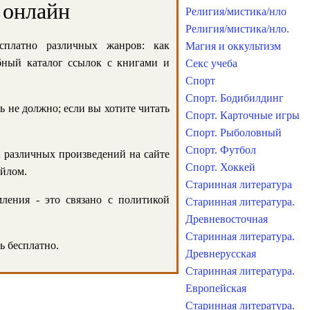
 онлайн
Религия/мистика/нло
Религия/мистика/нло.
сплатно различных жанров: как
Магия и оккультизм
обный каталог ссылок с книгами и
Секс учеба
Спорт
Спорт. Бодибилдинг
ь не должно; если вы хотите читать
Спорт. Карточные игры
Спорт. Рыболовный
Спорт. Футбол
и различных произведений на сайте
Спорт. Хоккей
айлом.
Старинная литература
ления - это связано с политикой
Старинная литература.
Древневосточная
Старинная литература.
ь бесплатно.
Древнерусская
Старинная литература.
Европейская
Старинная литература.