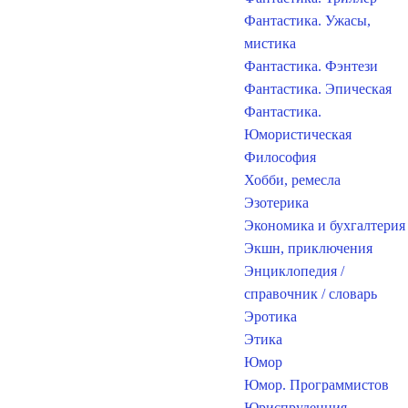
Фантастика. Ужасы,
мистика
Фантастика. Фэнтези
Фантастика. Эпическая
Фантастика.
Юмористическая
Философия
Хобби, ремесла
Эзотерика
Экономика и бухгалтерия
Экшн, приключения
Энциклопедия /
справочник / словарь
Эротика
Этика
Юмор
Юмор. Программистов
Юриспруденция