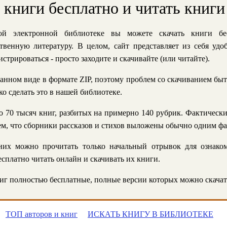
ь книги бесплатно и читать книги
й электронной библиотеке вы можете скачать книги бе
твенную литературу. В целом, сайт представляет из себя уд
стрироваться - просто заходите и скачивайте (или читайте).
анном виде в формате ZIP, поэтому проблем со скачиванием быт
ко сделать это в нашей библиотеке.
 70 тысяч книг, разбитых на примерно 140 рубрик. Фактическ
 тем, что сборники рассказов и стихов выложены обычно одним ф
их можно прочитать только начальный отрывок для ознаком
сплатно читать онлайн и скачивать их книги.
г полностью бесплатные, полные версии которых можно скачат
ТОП авторов и книг
ИСКАТЬ КНИГУ В БИБЛИОТЕКЕ