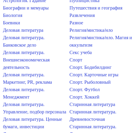
Астрология. Гадание
Публицистика
Биографии и мемуары
Путешествия и география
Биология
Развлечения
Боевики
Разное
Деловая литература
Религия/мистика/нло
Деловая литература.
Религия/мистика/нло. Магия и
Банковское дело
оккультизм
Деловая литература.
Секс учеба
Внешнеэкономическая
Спорт
деятельность
Спорт. Бодибилдинг
Деловая литература.
Спорт. Карточные игры
Маркетинг, PR, реклама
Спорт. Рыболовный
Деловая литература.
Спорт. Футбол
Менеджмент
Спорт. Хоккей
Деловая литература.
Старинная литература
Управление, подбор персонала
Старинная литература.
Деловая литература. Ценные
Древневосточная
бумаги, инвестиции
Старинная литература.