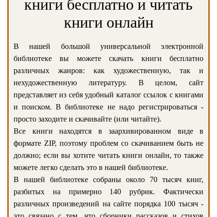
книги бесплатно и читать
книги онлайн
В нашей большой универсальной электронной
библиотеке вы можете скачать книги бесплатно
различных жанров: как художественную, так и
нехудожественную литературу. В целом, сайт
представляет из себя удобный каталог ссылок с книгами
и поиском. В библиотеке не надо регистрироваться -
просто заходите и скачивайте (или читайте).
Все книги находятся в заархивированном виде в
формате ZIP, поэтому проблем со скачиванием быть не
должно; если вы хотите читать книги онлайн, то также
можете легко сделать это в нашей библиотеке.
В нашей библиотеке собраны около 70 тысяч книг,
разбитых на примерно 140 рубрик. Фактически
различных произведений на сайте порядка 100 тысяч -
это связано с тем, что сборники рассказов и стихов