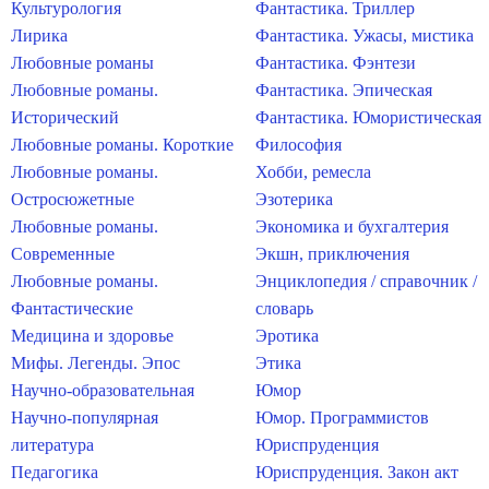
Культурология
Фантастика. Триллер
Лирика
Фантастика. Ужасы, мистика
Любовные романы
Фантастика. Фэнтези
Любовные романы.
Фантастика. Эпическая
Исторический
Фантастика. Юмористическая
Любовные романы. Короткие
Философия
Любовные романы.
Хобби, ремесла
Остросюжетные
Эзотерика
Любовные романы.
Экономика и бухгалтерия
Современные
Экшн, приключения
Любовные романы.
Энциклопедия / справочник /
Фантастические
словарь
Медицина и здоровье
Эротика
Мифы. Легенды. Эпос
Этика
Научно-образовательная
Юмор
Научно-популярная
Юмор. Программистов
литература
Юриспруденция
Педагогика
Юриспруденция. Закон акт