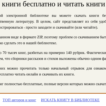
ь книги бесплатно и читать книги
й электронной библиотеке вы можете скачать книги бе
твенную литературу. В целом, сайт представляет из себя уд
стрироваться - просто заходите и скачивайте (или читайте).
анном виде в формате ZIP, поэтому проблем со скачиванием быт
ко сделать это в нашей библиотеке.
 70 тысяч книг, разбитых на примерно 140 рубрик. Фактическ
 тем, что сборники рассказов и стихов выложены обычно одним ф
их можно прочитать только начальный отрывок для ознаком
сплатно читать онлайн и скачивать их книги.
г полностью бесплатные, полные версии которых можно скачат
ТОП авторов и книг
ИСКАТЬ КНИГУ В БИБЛИОТЕКЕ