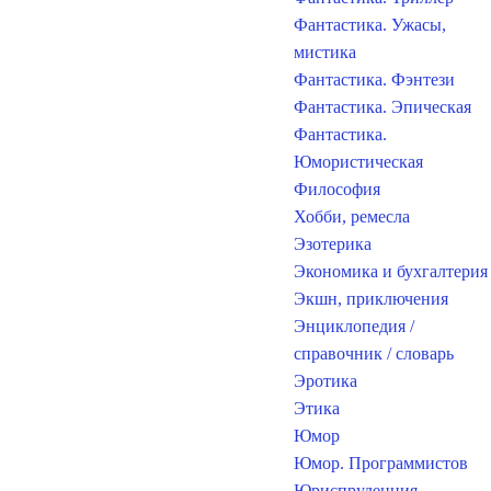
Фантастика. Ужасы,
мистика
Фантастика. Фэнтези
Фантастика. Эпическая
Фантастика.
Юмористическая
Философия
Хобби, ремесла
Эзотерика
Экономика и бухгалтерия
Экшн, приключения
Энциклопедия /
справочник / словарь
Эротика
Этика
Юмор
Юмор. Программистов
Юриспруденция