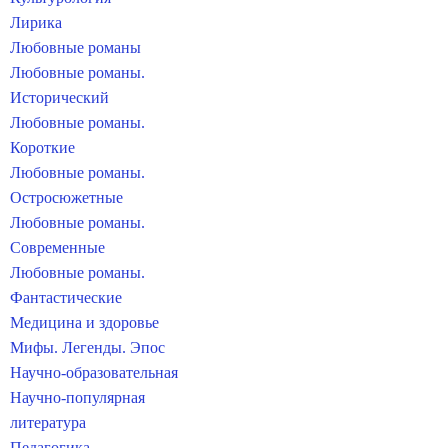
Лирика
Любовные романы
Любовные романы.
Исторический
Любовные романы.
Короткие
Любовные романы.
Остросюжетные
Любовные романы.
Современные
Любовные романы.
Фантастические
Медицина и здоровье
Мифы. Легенды. Эпос
Научно-образовательная
Научно-популярная
литература
Педагогика