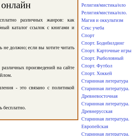
 онлайн
Религия/мистика/нло
Религия/мистика/нло.
сплатно различных жанров: как
Магия и оккультизм
обный каталог ссылок с книгами и
Секс учеба
Спорт
Спорт. Бодибилдинг
ь не должно; если вы хотите читать
Спорт. Карточные игры
Спорт. Рыболовный
Спорт. Футбол
и различных произведений на сайте
Спорт. Хоккей
айлом.
Старинная литература
ления - это связано с политикой
Старинная литература.
Древневосточная
Старинная литература.
ь бесплатно.
Древнерусская
Старинная литература.
Европейская
Старинная литература.