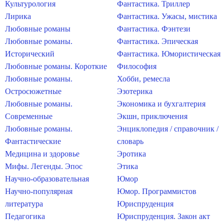
Культурология
Фантастика. Триллер
Лирика
Фантастика. Ужасы, мистика
Любовные романы
Фантастика. Фэнтези
Любовные романы.
Фантастика. Эпическая
Исторический
Фантастика. Юмористическая
Любовные романы. Короткие
Философия
Любовные романы.
Хобби, ремесла
Остросюжетные
Эзотерика
Любовные романы.
Экономика и бухгалтерия
Современные
Экшн, приключения
Любовные романы.
Энциклопедия / справочник /
Фантастические
словарь
Медицина и здоровье
Эротика
Мифы. Легенды. Эпос
Этика
Научно-образовательная
Юмор
Научно-популярная
Юмор. Программистов
литература
Юриспруденция
Педагогика
Юриспруденция. Закон акт