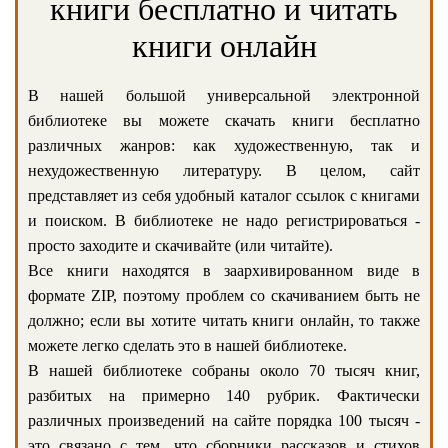
книги бесплатно и читать
книги онлайн
В нашей большой универсальной электронной
библиотеке вы можете скачать книги бесплатно
различных жанров: как художественную, так и
нехудожественную литературу. В целом, сайт
представляет из себя удобный каталог ссылок с книгами
и поиском. В библиотеке не надо регистрироваться -
просто заходите и скачивайте (или читайте).
Все книги находятся в заархивированном виде в
формате ZIP, поэтому проблем со скачиванием быть не
должно; если вы хотите читать книги онлайн, то также
можете легко сделать это в нашей библиотеке.
В нашей библиотеке собраны около 70 тысяч книг,
разбитых на примерно 140 рубрик. Фактически
различных произведений на сайте порядка 100 тысяч -
это связано с тем, что сборники рассказов и стихов