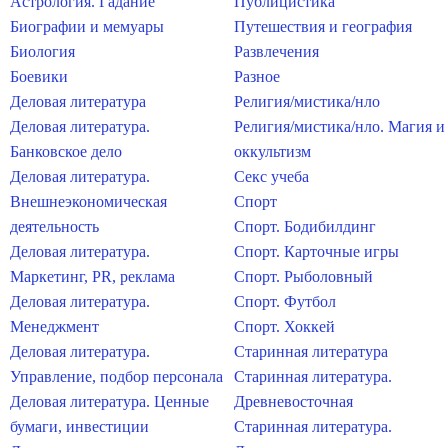
Астрология. Гадание
Публицистика
Биографии и мемуары
Путешествия и география
Биология
Развлечения
Боевики
Разное
Деловая литература
Религия/мистика/нло
Деловая литература.
Религия/мистика/нло. Магия и
Банковское дело
оккультизм
Деловая литература.
Секс учеба
Внешнеэкономическая
Спорт
деятельность
Спорт. Бодибилдинг
Деловая литература.
Спорт. Карточные игры
Маркетинг, PR, реклама
Спорт. Рыболовный
Деловая литература.
Спорт. Футбол
Менеджмент
Спорт. Хоккей
Деловая литература.
Старинная литература
Управление, подбор персонала
Старинная литература.
Деловая литература. Ценные
Древневосточная
бумаги, инвестиции
Старинная литература.