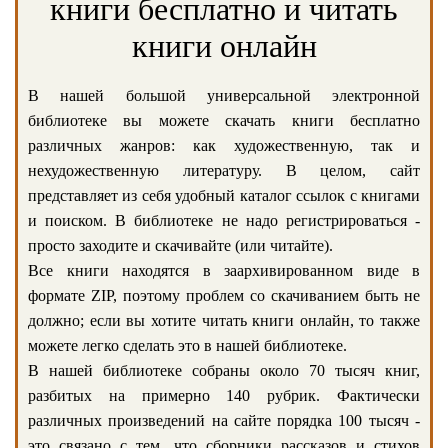
книги бесплатно и читать
книги онлайн
В нашей большой универсальной электронной
библиотеке вы можете скачать книги бесплатно
различных жанров: как художественную, так и
нехудожественную литературу. В целом, сайт
представляет из себя удобный каталог ссылок с книгами
и поиском. В библиотеке не надо регистрироваться -
просто заходите и скачивайте (или читайте).
Все книги находятся в заархивированном виде в
формате ZIP, поэтому проблем со скачиванием быть не
должно; если вы хотите читать книги онлайн, то также
можете легко сделать это в нашей библиотеке.
В нашей библиотеке собраны около 70 тысяч книг,
разбитых на примерно 140 рубрик. Фактически
различных произведений на сайте порядка 100 тысяч -
это связано с тем, что сборники рассказов и стихов