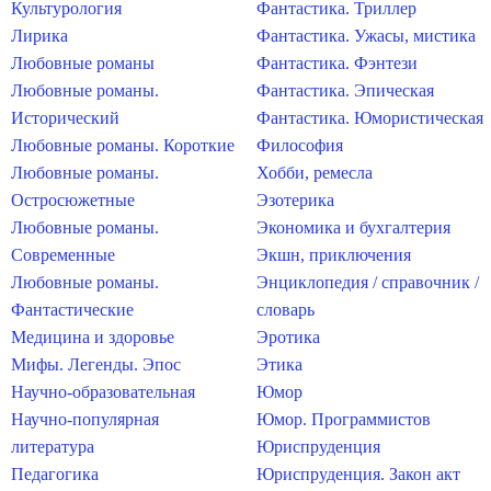
Культурология
Фантастика. Триллер
Лирика
Фантастика. Ужасы, мистика
Любовные романы
Фантастика. Фэнтези
Любовные романы.
Фантастика. Эпическая
Исторический
Фантастика. Юмористическая
Любовные романы. Короткие
Философия
Любовные романы.
Хобби, ремесла
Остросюжетные
Эзотерика
Любовные романы.
Экономика и бухгалтерия
Современные
Экшн, приключения
Любовные романы.
Энциклопедия / справочник /
Фантастические
словарь
Медицина и здоровье
Эротика
Мифы. Легенды. Эпос
Этика
Научно-образовательная
Юмор
Научно-популярная
Юмор. Программистов
литература
Юриспруденция
Педагогика
Юриспруденция. Закон акт