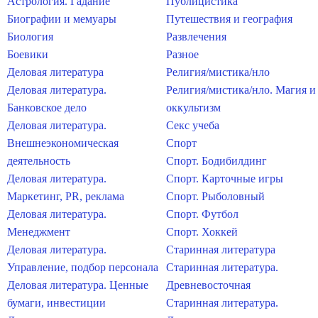
Астрология. Гадание
Публицистика
Биографии и мемуары
Путешествия и география
Биология
Развлечения
Боевики
Разное
Деловая литература
Религия/мистика/нло
Деловая литература.
Религия/мистика/нло. Магия и
Банковское дело
оккультизм
Деловая литература.
Секс учеба
Внешнеэкономическая
Спорт
деятельность
Спорт. Бодибилдинг
Деловая литература.
Спорт. Карточные игры
Маркетинг, PR, реклама
Спорт. Рыболовный
Деловая литература.
Спорт. Футбол
Менеджмент
Спорт. Хоккей
Деловая литература.
Старинная литература
Управление, подбор персонала
Старинная литература.
Деловая литература. Ценные
Древневосточная
бумаги, инвестиции
Старинная литература.