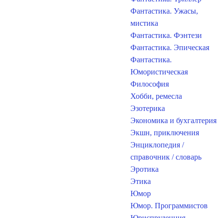
Фантастика. Ужасы,
мистика
Фантастика. Фэнтези
Фантастика. Эпическая
Фантастика.
Юмористическая
Философия
Хобби, ремесла
Эзотерика
Экономика и бухгалтерия
Экшн, приключения
Энциклопедия /
справочник / словарь
Эротика
Этика
Юмор
Юмор. Программистов
Юриспруденция