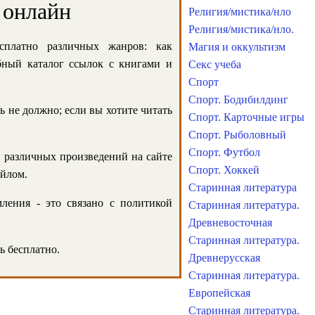
 онлайн
Религия/мистика/нло
Религия/мистика/нло.
сплатно различных жанров: как
Магия и оккультизм
обный каталог ссылок с книгами и
Секс учеба
Спорт
Спорт. Бодибилдинг
ь не должно; если вы хотите читать
Спорт. Карточные игры
Спорт. Рыболовный
Спорт. Футбол
и различных произведений на сайте
Спорт. Хоккей
айлом.
Старинная литература
ления - это связано с политикой
Старинная литература.
Древневосточная
Старинная литература.
ь бесплатно.
Древнерусская
Старинная литература.
Европейская
Старинная литература.