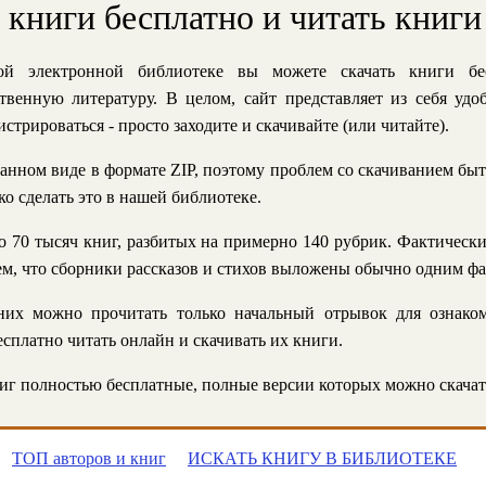
ь книги бесплатно и читать книги
й электронной библиотеке вы можете скачать книги бе
твенную литературу. В целом, сайт представляет из себя уд
стрироваться - просто заходите и скачивайте (или читайте).
анном виде в формате ZIP, поэтому проблем со скачиванием быт
ко сделать это в нашей библиотеке.
 70 тысяч книг, разбитых на примерно 140 рубрик. Фактическ
 тем, что сборники рассказов и стихов выложены обычно одним ф
их можно прочитать только начальный отрывок для ознаком
сплатно читать онлайн и скачивать их книги.
г полностью бесплатные, полные версии которых можно скачат
ТОП авторов и книг
ИСКАТЬ КНИГУ В БИБЛИОТЕКЕ