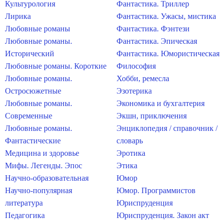
Культурология
Фантастика. Триллер
Лирика
Фантастика. Ужасы, мистика
Любовные романы
Фантастика. Фэнтези
Любовные романы.
Фантастика. Эпическая
Исторический
Фантастика. Юмористическая
Любовные романы. Короткие
Философия
Любовные романы.
Хобби, ремесла
Остросюжетные
Эзотерика
Любовные романы.
Экономика и бухгалтерия
Современные
Экшн, приключения
Любовные романы.
Энциклопедия / справочник /
Фантастические
словарь
Медицина и здоровье
Эротика
Мифы. Легенды. Эпос
Этика
Научно-образовательная
Юмор
Научно-популярная
Юмор. Программистов
литература
Юриспруденция
Педагогика
Юриспруденция. Закон акт