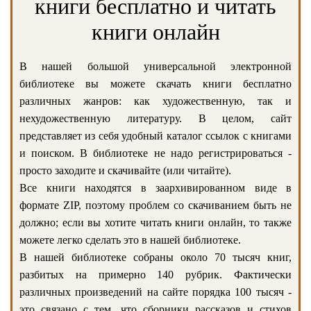
книги бесплатно и читать
книги онлайн
В нашей большой универсальной электронной
библиотеке вы можете скачать книги бесплатно
различных жанров: как художественную, так и
нехудожественную литературу. В целом, сайт
представляет из себя удобный каталог ссылок с книгами
и поиском. В библиотеке не надо регистрироваться -
просто заходите и скачивайте (или читайте).
Все книги находятся в заархивированном виде в
формате ZIP, поэтому проблем со скачиванием быть не
должно; если вы хотите читать книги онлайн, то также
можете легко сделать это в нашей библиотеке.
В нашей библиотеке собраны около 70 тысяч книг,
разбитых на примерно 140 рубрик. Фактически
различных произведений на сайте порядка 100 тысяч -
это связано с тем, что сборники рассказов и стихов