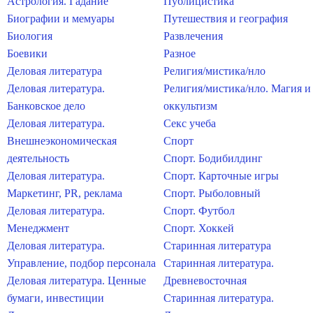
Астрология. Гадание
Публицистика
Биографии и мемуары
Путешествия и география
Биология
Развлечения
Боевики
Разное
Деловая литература
Религия/мистика/нло
Деловая литература.
Религия/мистика/нло. Магия и
Банковское дело
оккультизм
Деловая литература.
Секс учеба
Внешнеэкономическая
Спорт
деятельность
Спорт. Бодибилдинг
Деловая литература.
Спорт. Карточные игры
Маркетинг, PR, реклама
Спорт. Рыболовный
Деловая литература.
Спорт. Футбол
Менеджмент
Спорт. Хоккей
Деловая литература.
Старинная литература
Управление, подбор персонала
Старинная литература.
Деловая литература. Ценные
Древневосточная
бумаги, инвестиции
Старинная литература.