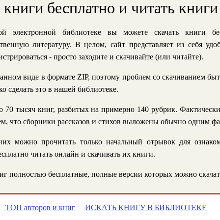
ь книги бесплатно и читать книги
й электронной библиотеке вы можете скачать книги бе
твенную литературу. В целом, сайт представляет из себя уд
стрироваться - просто заходите и скачивайте (или читайте).
анном виде в формате ZIP, поэтому проблем со скачиванием быт
ко сделать это в нашей библиотеке.
 70 тысяч книг, разбитых на примерно 140 рубрик. Фактическ
 тем, что сборники рассказов и стихов выложены обычно одним ф
их можно прочитать только начальный отрывок для ознаком
сплатно читать онлайн и скачивать их книги.
г полностью бесплатные, полные версии которых можно скачат
ТОП авторов и книг
ИСКАТЬ КНИГУ В БИБЛИОТЕКЕ