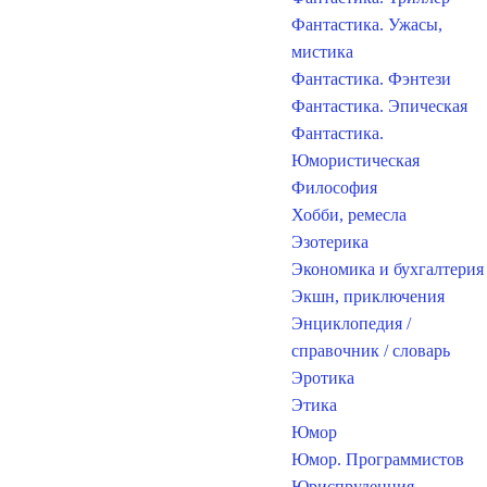
Фантастика. Ужасы,
мистика
Фантастика. Фэнтези
Фантастика. Эпическая
Фантастика.
Юмористическая
Философия
Хобби, ремесла
Эзотерика
Экономика и бухгалтерия
Экшн, приключения
Энциклопедия /
справочник / словарь
Эротика
Этика
Юмор
Юмор. Программистов
Юриспруденция