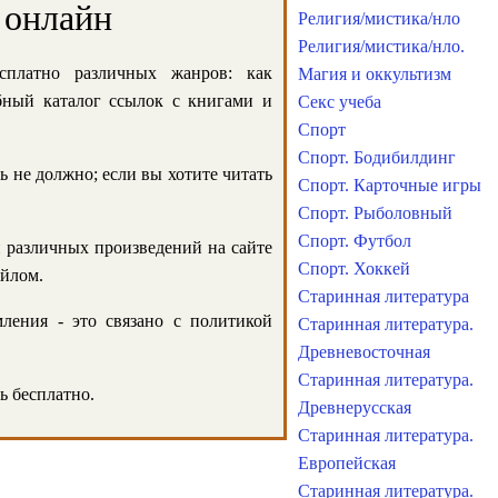
 онлайн
Религия/мистика/нло
Религия/мистика/нло.
сплатно различных жанров: как
Магия и оккультизм
обный каталог ссылок с книгами и
Секс учеба
Спорт
Спорт. Бодибилдинг
ь не должно; если вы хотите читать
Спорт. Карточные игры
Спорт. Рыболовный
Спорт. Футбол
и различных произведений на сайте
Спорт. Хоккей
айлом.
Старинная литература
ления - это связано с политикой
Старинная литература.
Древневосточная
Старинная литература.
ь бесплатно.
Древнерусская
Старинная литература.
Европейская
Старинная литература.