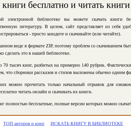
ь книги бесплатно и читать книги
й электронной библиотеке вы можете скачать книги бе
твенную литературу. В целом, сайт представляет из себя уд
стрироваться - просто заходите и скачивайте (или читайте).
анном виде в формате ZIP, поэтому проблем со скачиванием быт
ко сделать это в нашей библиотеке.
 70 тысяч книг, разбитых на примерно 140 рубрик. Фактическ
 тем, что сборники рассказов и стихов выложены обычно одним ф
их можно прочитать только начальный отрывок для ознаком
сплатно читать онлайн и скачивать их книги.
г полностью бесплатные, полные версии которых можно скачат
ТОП авторов и книг
ИСКАТЬ КНИГУ В БИБЛИОТЕКЕ