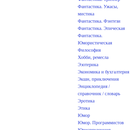
Фантастика. Ужасы,
мистика
Фантастика. Фэнтези
Фантастика. Эпическая
Фантастика.
Юмористическая
Философия
Хобби, ремесла
Эзотерика
Экономика и бухгалтерия
Экшн, приключения
Энциклопедия /
справочник / словарь
Эротика
Этика
Юмор
Юмор. Программистов
Юриспруденция