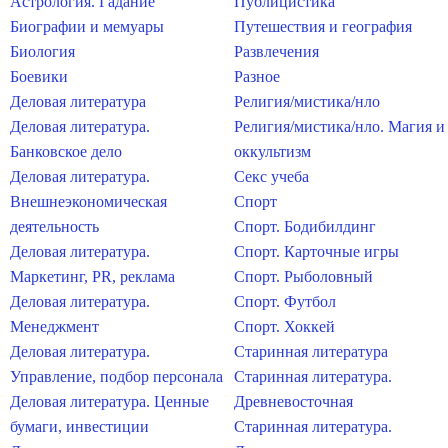
Астрология. Гадание
Публицистика
Биографии и мемуары
Путешествия и география
Биология
Развлечения
Боевики
Разное
Деловая литература
Религия/мистика/нло
Деловая литература.
Религия/мистика/нло. Магия и
Банковское дело
оккультизм
Деловая литература.
Секс учеба
Внешнеэкономическая
Спорт
деятельность
Спорт. Бодибилдинг
Деловая литература.
Спорт. Карточные игры
Маркетинг, PR, реклама
Спорт. Рыболовный
Деловая литература.
Спорт. Футбол
Менеджмент
Спорт. Хоккей
Деловая литература.
Старинная литература
Управление, подбор персонала
Старинная литература.
Деловая литература. Ценные
Древневосточная
бумаги, инвестиции
Старинная литература.