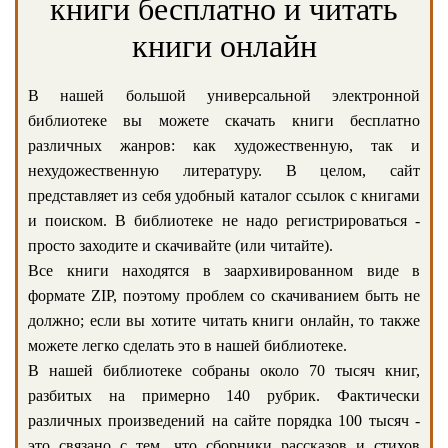
книги бесплатно и читать
книги онлайн
В нашей большой универсальной электронной
библиотеке вы можете скачать книги бесплатно
различных жанров: как художественную, так и
нехудожественную литературу. В целом, сайт
представляет из себя удобный каталог ссылок с книгами
и поиском. В библиотеке не надо регистрироваться -
просто заходите и скачивайте (или читайте).
Все книги находятся в заархивированном виде в
формате ZIP, поэтому проблем со скачиванием быть не
должно; если вы хотите читать книги онлайн, то также
можете легко сделать это в нашей библиотеке.
В нашей библиотеке собраны около 70 тысяч книг,
разбитых на примерно 140 рубрик. Фактически
различных произведений на сайте порядка 100 тысяч -
это связано с тем, что сборники рассказов и стихов