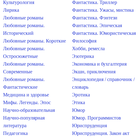
Культурология
Фантастика. Триллер
Лирика
Фантастика. Ужасы, мистика
Любовные романы
Фантастика. Фэнтези
Любовные романы.
Фантастика. Эпическая
Исторический
Фантастика. Юмористическая
Любовные романы. Короткие
Философия
Любовные романы.
Хобби, ремесла
Остросюжетные
Эзотерика
Любовные романы.
Экономика и бухгалтерия
Современные
Экшн, приключения
Любовные романы.
Энциклопедия / справочник /
Фантастические
словарь
Медицина и здоровье
Эротика
Мифы. Легенды. Эпос
Этика
Научно-образовательная
Юмор
Научно-популярная
Юмор. Программистов
литература
Юриспруденция
Педагогика
Юриспруденция. Закон акт