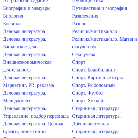
Астрология. Гадание
Публицистика
Биографии и мемуары
Путешествия и география
Биология
Развлечения
Боевики
Разное
Деловая литература
Религия/мистика/нло
Деловая литература.
Религия/мистика/нло. Магия и
Банковское дело
оккультизм
Деловая литература.
Секс учеба
Внешнеэкономическая
Спорт
деятельность
Спорт. Бодибилдинг
Деловая литература.
Спорт. Карточные игры
Маркетинг, PR, реклама
Спорт. Рыболовный
Деловая литература.
Спорт. Футбол
Менеджмент
Спорт. Хоккей
Деловая литература.
Старинная литература
Управление, подбор персонала
Старинная литература.
Деловая литература. Ценные
Древневосточная
бумаги, инвестиции
Старинная литература.