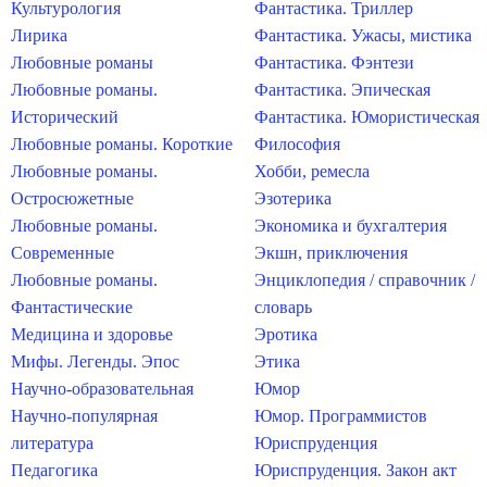
Культурология
Фантастика. Триллер
Лирика
Фантастика. Ужасы, мистика
Любовные романы
Фантастика. Фэнтези
Любовные романы.
Фантастика. Эпическая
Исторический
Фантастика. Юмористическая
Любовные романы. Короткие
Философия
Любовные романы.
Хобби, ремесла
Остросюжетные
Эзотерика
Любовные романы.
Экономика и бухгалтерия
Современные
Экшн, приключения
Любовные романы.
Энциклопедия / справочник /
Фантастические
словарь
Медицина и здоровье
Эротика
Мифы. Легенды. Эпос
Этика
Научно-образовательная
Юмор
Научно-популярная
Юмор. Программистов
литература
Юриспруденция
Педагогика
Юриспруденция. Закон акт