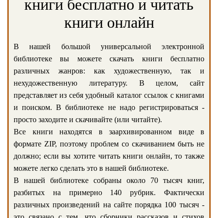
книги бесплатно и читать
книги онлайн
В нашей большой универсальной электронной
библиотеке вы можете скачать книги бесплатно
различных жанров: как художественную, так и
нехудожественную литературу. В целом, сайт
представляет из себя удобный каталог ссылок с книгами
и поиском. В библиотеке не надо регистрироваться -
просто заходите и скачивайте (или читайте).
Все книги находятся в заархивированном виде в
формате ZIP, поэтому проблем со скачиванием быть не
должно; если вы хотите читать книги онлайн, то также
можете легко сделать это в нашей библиотеке.
В нашей библиотеке собраны около 70 тысяч книг,
разбитых на примерно 140 рубрик. Фактически
различных произведений на сайте порядка 100 тысяч -
это связано с тем, что сборники рассказов и стихов